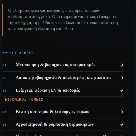
Ο ελεγμένος φάκελος απόφασης είναι προς το παρόν
διαθέσιμος στα αγγλικά. Ο μεταφρασμένος τίτλος εξυπηρετεί
την πλοήγηση· η σελίδα δεν υποβάλλεται σε τοπική αναζήτηση
πριν από φυσική γλωσσική επιμέλεια.
ΚΎΡΙΕΣ ΑΓΟΡΈΣ
Μεταποίηση & βιομηχανικός αυτοματισμός
01
Αυτοκινητοβιομηχανία & συνδεδεμένη κινητικότητα
02
Ενέργεια, φόρτιση EV & υποδομές
03
ΓΕΙΤΟΝΙΚΟΊ ΤΟΜΕΊΣ
Κινητή αυτονομία & λειτουργίες στόλου
04
Αγροδιατροφή & ρομποτική θερμοκηπίων
05