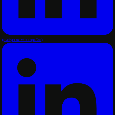
(ανοίγει σε νέα καρτέλα)