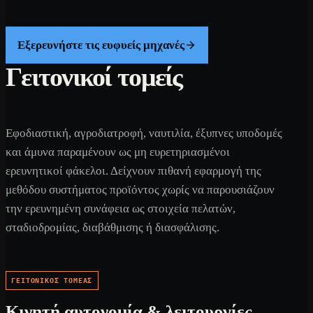
Εξερευνήστε τις ευφυείς μηχανές
Γειτονικοί τομείς
Εφοδιαστική, αγροδιατροφή, ναυτιλία, έξυπνες υποδομές
και άμυνα παραμένουν ως μη ευρετηριασμένοι
ερευνητικοί φάκελοι. Δείχνουν πιθανή εφαρμογή της
μεθόδου συστήματος προϊόντος χωρίς να παρουσιάζουν
την ερευνημένη συνάφεια ως στοιχεία πελατών,
σταδιοδρομίας, διαβάθμισης ή διασφάλισης.
ΓΕΙΤΟΝΙΚΌΣ ΤΟΜΈΑΣ
Κινητή αυτονομία & λειτουργίες