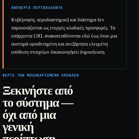
ΑΝΕΝΕΡΓΆ ΠΕΡΙΒΆΛΛΟΝΤΑ
Κυβέρνηση, αεροδιαστημική και διάστημα δεν
παρουσιάζονται ως ενεργές κλαδικές προσφορές. Τα
υπάρχοντα URL ανακατευθύνονται εδώ έως ότου μια
αυστηρά οριοθετημένη και ανεξάρτητα ελεγμένη
υπόθεση στοιχείων δικαιολογήσει δημοσίευση.
ΦΈΡΤΕ ΤΗΝ ΜΠΛΟΚΑΡΙΣΜΈΝΗ ΑΠΌΦΑΣΗ
Ξεκινήστε από
το σύστημα —
όχι από μια
γενική
περίπτωση