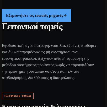
Εξερευνήστε τις ευφυείς μηχανές
Γειτονικοί τομείς
Εφοδιαστική, αγροδιατροφή, ναυτιλία, έξυπνες υποδομές
και άμυνα παραμένουν ως μη ευρετηριασμένοι
ερευνητικοί φάκελοι. Δείχνουν πιθανή εφαρμογή της
μεθόδου συστήματος προϊόντος χωρίς να παρουσιάζουν
την ερευνημένη συνάφεια ως στοιχεία πελατών,
σταδιοδρομίας, διαβάθμισης ή διασφάλισης.
ΓΕΙΤΟΝΙΚΌΣ ΤΟΜΈΑΣ
Κινητή αυτονομία & λειτουργίες