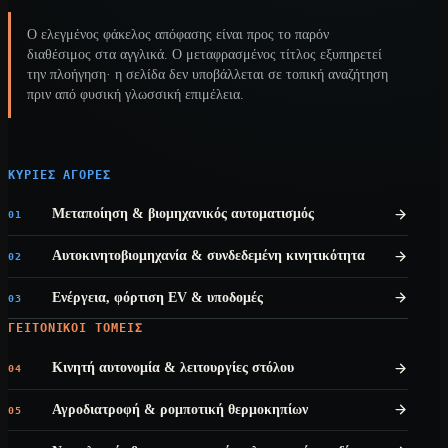
Ο ελεγμένος φάκελος απόφασης είναι προς το παρόν
διαθέσιμος στα αγγλικά. Ο μεταφρασμένος τίτλος εξυπηρετεί
την πλοήγηση· η σελίδα δεν υποβάλλεται σε τοπική αναζήτηση
πριν από φυσική γλωσσική επιμέλεια.
ΚΎΡΙΕΣ ΑΓΟΡΈΣ
Μεταποίηση & βιομηχανικός αυτοματισμός
01
Αυτοκινητοβιομηχανία & συνδεδεμένη κινητικότητα
02
Ενέργεια, φόρτιση EV & υποδομές
03
ΓΕΙΤΟΝΙΚΟΊ ΤΟΜΕΊΣ
Κινητή αυτονομία & λειτουργίες στόλου
04
Αγροδιατροφή & ρομποτική θερμοκηπίων
05