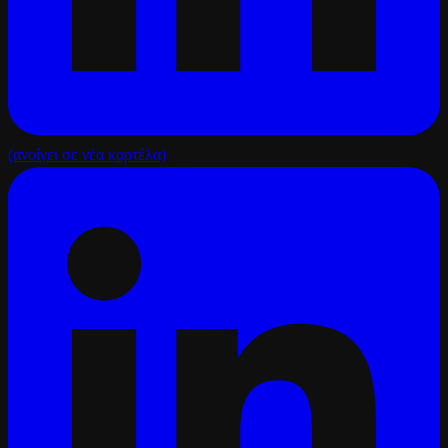
(ανοίγει σε νέα καρτέλα)