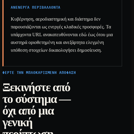
ΑΝΕΝΕΡΓΆ ΠΕΡΙΒΆΛΛΟΝΤΑ
Κυβέρνηση, αεροδιαστημική και διάστημα δεν
παρουσιάζονται ως ενεργές κλαδικές προσφορές. Τα
υπάρχοντα URL ανακατευθύνονται εδώ έως ότου μια
αυστηρά οριοθετημένη και ανεξάρτητα ελεγμένη
υπόθεση στοιχείων δικαιολογήσει δημοσίευση.
ΦΈΡΤΕ ΤΗΝ ΜΠΛΟΚΑΡΙΣΜΈΝΗ ΑΠΌΦΑΣΗ
Ξεκινήστε από
το σύστημα —
όχι από μια
γενική
περίπτωση