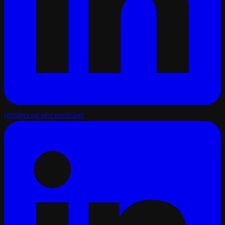
(ανοίγει σε νέα καρτέλα)