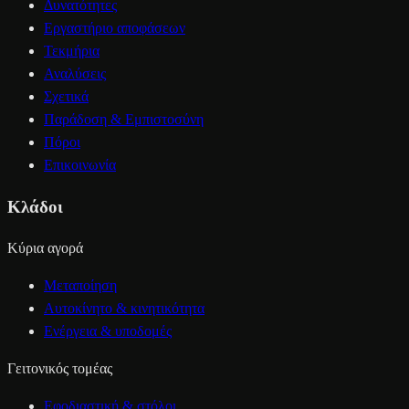
Δυνατότητες
Εργαστήριο αποφάσεων
Τεκμήρια
Αναλύσεις
Σχετικά
Παράδοση & Εμπιστοσύνη
Πόροι
Επικοινωνία
Κλάδοι
Κύρια αγορά
Μεταποίηση
Αυτοκίνητο & κινητικότητα
Ενέργεια & υποδομές
Γειτονικός τομέας
Εφοδιαστική & στόλοι