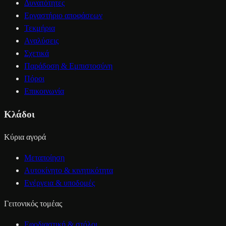
Δυνατότητες
Εργαστήριο αποφάσεων
Τεκμήρια
Αναλύσεις
Σχετικά
Παράδοση & Εμπιστοσύνη
Πόροι
Επικοινωνία
Κλάδοι
Κύρια αγορά
Μεταποίηση
Αυτοκίνητο & κινητικότητα
Ενέργεια & υποδομές
Γειτονικός τομέας
Εφοδιαστική & στόλοι