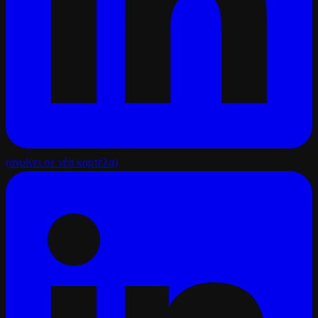
(ανοίγει σε νέα καρτέλα)