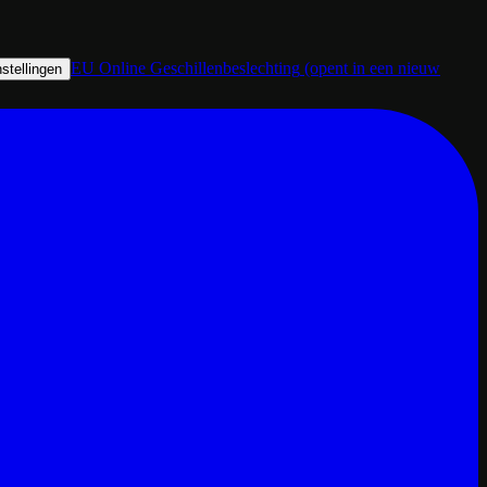
EU Online Geschillenbeslechting
(opent in een nieuw
stellingen