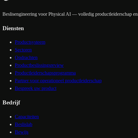
Beslisengineering voor Physical AI — volledig productleiderschap en 
Diensten
Productsysteem
Sectoren
Opdrachten
Productbeslissingsreview
Productleiderschapsprogramma
Partner voor operationeel productleiderschap
Bespreek uw product
Bedrijf
Capaciteiten
Beslislab
Bewijs