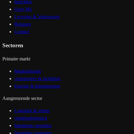
Inzichten
Over Mij
Levering & Vertrouwen
Bronnen
Contact
Sectoren
Primaire markt
Maakindustrie
Automotive & mobiliteit
Energie & infrastructuur
Aangrenzende sector
Logistiek & vloten
Agrifoodrobotica
Maritieme operaties
Stedelijke systemen