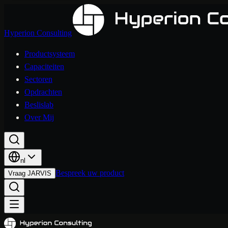
Hyperion Consulting
Productsysteem
Capaciteiten
Sectoren
Opdrachten
Beslislab
Over Mij
nl
Bespreek uw product
Vraag JARVIS