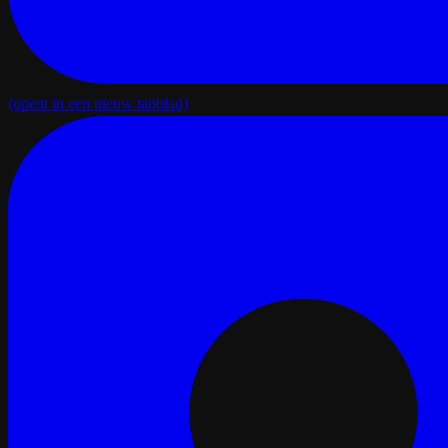
(opent in een nieuw tabblad)