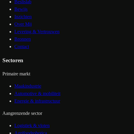
Beslislab
Bewijs
Inzichten
Over Mij
Levering & Vertrouwen
Bronnen
Contact
Sectoren
Primaire markt
Maakindustrie
Automotive & mobiliteit
Energie & infrastructuur
Aangrenzende sector
Logistiek & vloten
Agrifoodrobotica