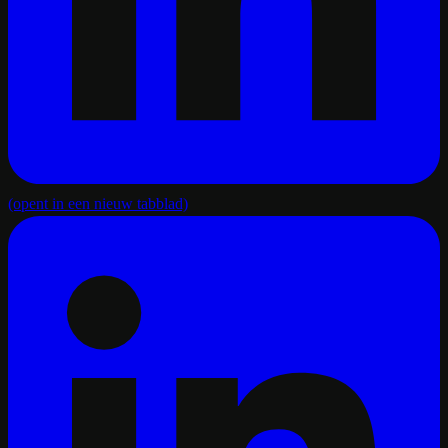
(opent in een nieuw tabblad)