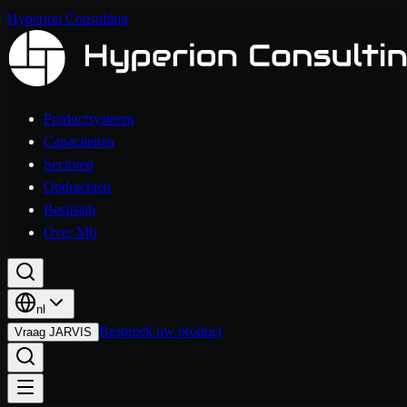
Hyperion Consulting
Productsysteem
Capaciteiten
Sectoren
Opdrachten
Beslislab
Over Mij
nl
Bespreek uw product
Vraag JARVIS