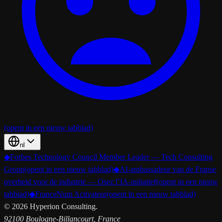
(opent in een nieuw tabblad)
nl
◆
Forbes Technology Council Member Leader — Tech Consulting
Group
(opent in een nieuw tabblad)
◆
AI-ambassadeur van de Franse
overheid voor de industrie — Osez l’IA-initiatief
(opent in een nieuw
tabblad)
◆
FranceNum Activateur
(opent in een nieuw tabblad)
©
2026
Hyperion Consulting.
92100 Boulogne-Billancourt, France