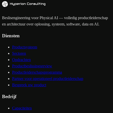
Beslisengineering voor Physical AI — volledig productleiderschap
en architectuur over oplossing, systeem, software, data en AI.
Diensten
Productsysteem
Sectoren
Opdrachten
Productbeslissingsreview
Productleiderschapsprogramma
Partner voor operationeel productleiderschap
Bespreek uw product
Bedrijf
Capaciteiten