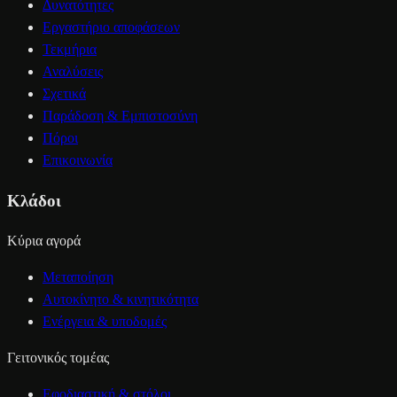
Δυνατότητες
Εργαστήριο αποφάσεων
Τεκμήρια
Αναλύσεις
Σχετικά
Παράδοση & Εμπιστοσύνη
Πόροι
Επικοινωνία
Κλάδοι
Κύρια αγορά
Μεταποίηση
Αυτοκίνητο & κινητικότητα
Ενέργεια & υποδομές
Γειτονικός τομέας
Εφοδιαστική & στόλοι