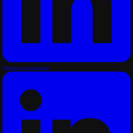
(ανοίγει σε νέα καρτέλα)