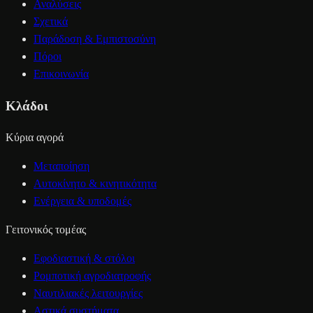
Αναλύσεις
Σχετικά
Παράδοση & Εμπιστοσύνη
Πόροι
Επικοινωνία
Κλάδοι
Κύρια αγορά
Μεταποίηση
Αυτοκίνητο & κινητικότητα
Ενέργεια & υποδομές
Γειτονικός τομέας
Εφοδιαστική & στόλοι
Ρομποτική αγροδιατροφής
Ναυτιλιακές λειτουργίες
Αστικά συστήματα