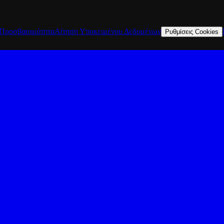
Προσβασιμότητα
Αίτηση Υποκειμένου Δεδομένων
Ρυθμίσεις Cookies