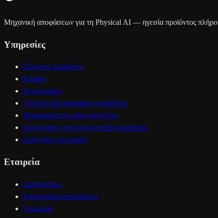
Μηχανική αποφάσεων για τη Physical AI — ηγεσία προϊόντος πλήρου
Υπηρεσίες
Σύστημα προϊόντος
Κλάδοι
Συνεργασίες
Αξιολόγηση απόφασης προϊόντος
Πρόγραμμα ηγεσίας προϊόντος
Συνεργάτης συνεχούς ηγεσίας προϊόντος
Συζητήστε το προϊόν
Εταιρεία
Δυνατότητες
Εργαστήριο αποφάσεων
Τεκμήρια