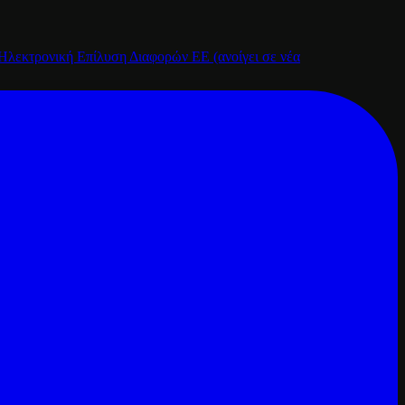
Ηλεκτρονική Επίλυση Διαφορών ΕΕ
(ανοίγει σε νέα