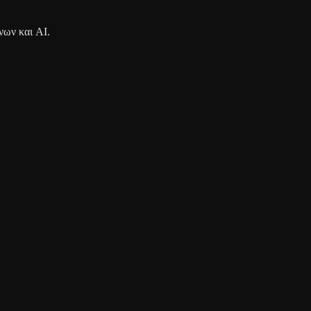
νων και AI.