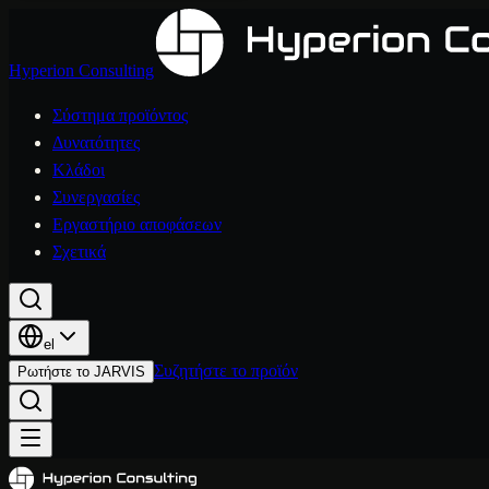
Hyperion Consulting
Σύστημα προϊόντος
Δυνατότητες
Κλάδοι
Συνεργασίες
Εργαστήριο αποφάσεων
Σχετικά
el
Συζητήστε το προϊόν
Ρωτήστε το JARVIS