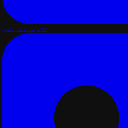
(ανοίγει σε νέα καρτέλα)