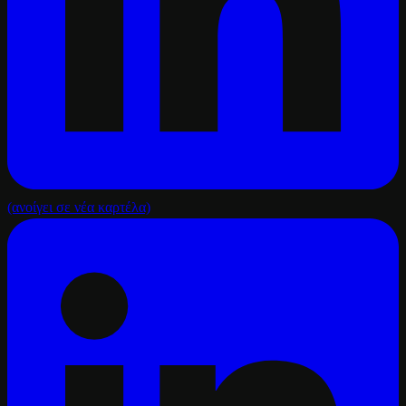
(ανοίγει σε νέα καρτέλα)