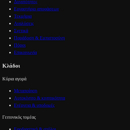
Δυνατότητες
Εργαστήριο αποφάσεων
Τεκμήρια
Αναλύσεις
Σχετικά
Παράδοση & Εμπιστοσύνη
Πόροι
Επικοινωνία
Κλάδοι
Κύρια αγορά
Μεταποίηση
Αυτοκίνητο & κινητικότητα
Ενέργεια & υποδομές
Γειτονικός τομέας
Εφοδιαστική & στόλοι