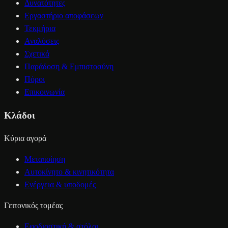
Δυνατότητες
Εργαστήριο αποφάσεων
Τεκμήρια
Αναλύσεις
Σχετικά
Παράδοση & Εμπιστοσύνη
Πόροι
Επικοινωνία
Κλάδοι
Κύρια αγορά
Μεταποίηση
Αυτοκίνητο & κινητικότητα
Ενέργεια & υποδομές
Γειτονικός τομέας
Εφοδιαστική & στόλοι