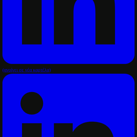
(ανοίγει σε νέα καρτέλα)