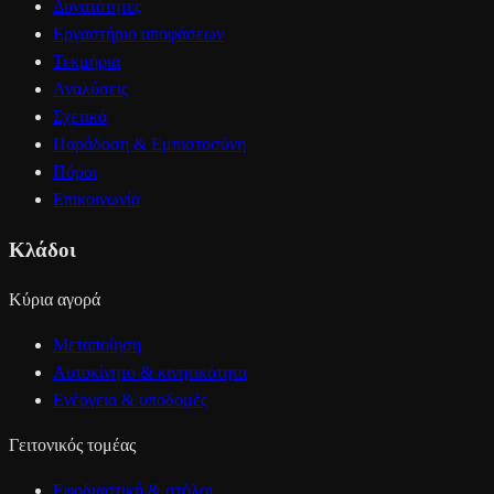
Δυνατότητες
Εργαστήριο αποφάσεων
Τεκμήρια
Αναλύσεις
Σχετικά
Παράδοση & Εμπιστοσύνη
Πόροι
Επικοινωνία
Κλάδοι
Κύρια αγορά
Μεταποίηση
Αυτοκίνητο & κινητικότητα
Ενέργεια & υποδομές
Γειτονικός τομέας
Εφοδιαστική & στόλοι