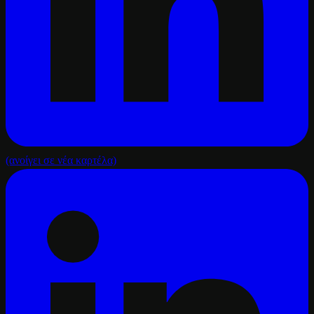
(ανοίγει σε νέα καρτέλα)