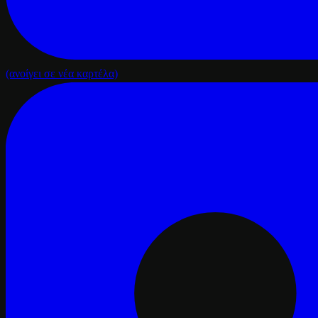
(ανοίγει σε νέα καρτέλα)