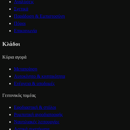
Αναλύσεις
Σχετικά
Παράδοση & Εμπιστοσύνη
Πόροι
Επικοινωνία
Κλάδοι
Κύρια αγορά
Μεταποίηση
Αυτοκίνητο & κινητικότητα
Ενέργεια & υποδομές
Γειτονικός τομέας
Εφοδιαστική & στόλοι
Ρομποτική αγροδιατροφής
Ναυτιλιακές λειτουργίες
Αστικά συστήματα