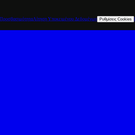
Προσβασιμότητα
Αίτηση Υποκειμένου Δεδομένων
Ρυθμίσεις Cookies