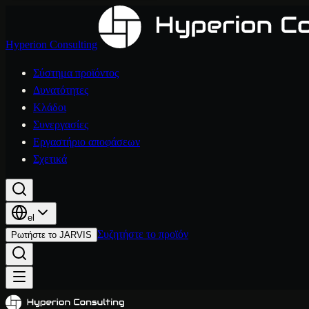
Hyperion Consulting
Σύστημα προϊόντος
Δυνατότητες
Κλάδοι
Συνεργασίες
Εργαστήριο αποφάσεων
Σχετικά
el
Συζητήστε το προϊόν
Ρωτήστε το JARVIS