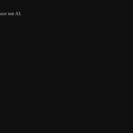
νων και AI.