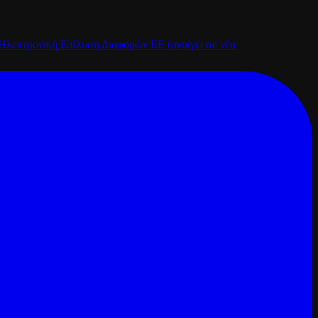
Ηλεκτρονική Επίλυση Διαφορών ΕΕ
(ανοίγει σε νέα