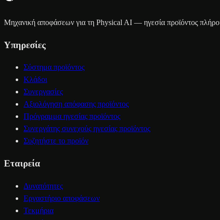
Μηχανική αποφάσεων για τη Physical AI — ηγεσία προϊόντος πλήρου
Υπηρεσίες
Σύστημα προϊόντος
Κλάδοι
Συνεργασίες
Αξιολόγηση απόφασης προϊόντος
Πρόγραμμα ηγεσίας προϊόντος
Συνεργάτης συνεχούς ηγεσίας προϊόντος
Συζητήστε το προϊόν
Εταιρεία
Δυνατότητες
Εργαστήριο αποφάσεων
Τεκμήρια