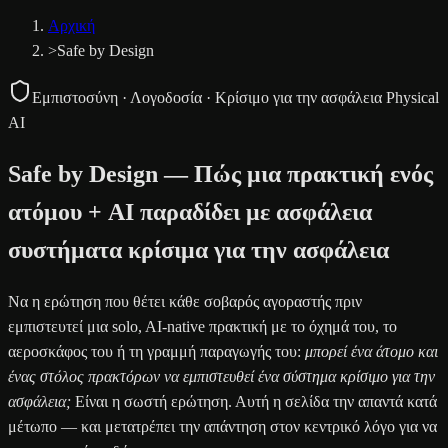
Αρχική
>
Safe by Design
Εμπιστοσύνη · Λογοδοσία · Κρίσιμο για την ασφάλεια Physical
AI
Safe by Design — Πώς μια πρακτική ενός
ατόμου + AI παραδίδει με ασφάλεια
συστήματα κρίσιμα για την ασφάλεια
Να η ερώτηση που θέτει κάθε σοβαρός αγοραστής πριν
εμπιστευτεί μια solo, AI-native πρακτική με το όχημά του, το
αεροσκάφος του ή τη γραμμή παραγωγής του:
μπορεί ένα άτομο και
ένας στόλος πρακτόρων να εμπιστευθεί ένα σύστημα κρίσιμο για την
ασφάλεια;
Είναι η σωστή ερώτηση. Αυτή η σελίδα την απαντά κατά
μέτωπο — και μετατρέπει την απάντηση στον κεντρικό λόγο για να