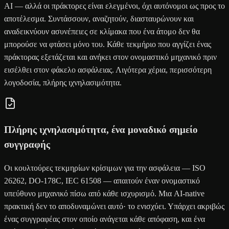
AI — αλλά οι πράκτορες είναι ελεγμένοι, όχι αυτόνομοι ως προς το
αποτέλεσμα. Συντάσσουν, αναζητούν, διασταυρώνουν και
αναδεικνύουν ασυνέπειες σε κλίμακα που ένα άτομο δεν θα
μπορούσε να φτάσει μόνο του. Κάθε τεκμήριο που αγγίζει ένας
πράκτορας εξετάζεται και ανήκει στον ονομαστικό μηχανικό πριν
εισέλθει στον φάκελο ασφάλειας. Λιγότερα χέρια, περισσότερη
λογοδοσία, πλήρης ιχνηλασιμότητα.
Πλήρης ιχνηλασιμότητα, ένα μοναδικό σημείο
συγγραφής
Οι κουλτούρες τεκμηρίων κρίσιμων για την ασφάλεια — ISO
26262, DO-178C, IEC 61508 — απαιτούν έναν ονομαστικό
υπεύθυνο μηχανικό πίσω από κάθε ισχυρισμό. Μια AI-native
πρακτική δεν το αποδυναμώνει αυτό· το ενισχύει. Υπάρχει ακριβώς
ένας συγγραφέας στον οποίο ανάγεται κάθε απόφαση, και ένα