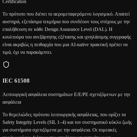
Certification
Το πρότυπο που διέπει το αερομεταφερόμενο λογισμικό. Απαιτεί
αυστηρά, εξετάσιμα τεκμήρια που συνδέουν τους στόχους με την
επαλήθευση σε κάθε Design Assurance Level (DAL). Η
κουλτούρα του ανεξάρτητης εξέτασης και ιχνηλάσιμης συγγραφής
είναι ακριβώς η πειθαρχία που μια AI-native πρακτική πρέπει να
τιμά, όχι να παρακάμπτει.
IEC 61508
Λειτουργική ασφάλεια συστημάτων E/E/PE σχετιζόμενων με την
ασφάλεια
Το θεμελιώδες πρότυπο λειτουργικής ασφάλειας, που ορίζει τα
Safety Integrity Levels (SIL 1–4) και τον συστηματικό κύκλο ζωής
για συστήματα σχετιζόμενα με την ασφάλεια. Οι τομεακές