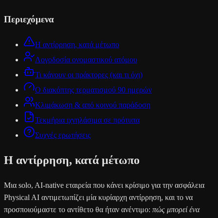
Περιεχόμενα
Η αντίρρηση, κατά μέτωπο
Λογοδοσία ονομαστικού ατόμου
Τι κάνουν οι πράκτορες (και τι όχι)
Ο διακόπτης τερματισμού 90 ημερών
Κλιμάκωση & από κοινού παράδοση
Τεκμήρια ιχνηλάσιμα σε πρότυπα
Συχνές ερωτήσεις
Η αντίρρηση, κατά μέτωπο
Μια solo, AI-native εταιρεία που κάνει κρίσιμο για την ασφάλεια
Physical AI αντιμετωπίζει μία κυρίαρχη αντίρρηση, και το να
προσποιούμαστε το αντίθετο θα ήταν ανέντιμο:
πώς μπορεί ένα