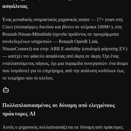
ασφάλειας
Ένας μοναδικός ονομαστικός μηχανικός senior — 17+ years στη
Cisco (πλατφόρμες δικτύου και βίντεο σε κλίμακα 100M+), στη
Renault-Nissan-Mitsubishi (ηγεσία προϊόντος σε προγράμματα
συνδεδεμένων υπηρεσιών — Renault OpenR Link,
NissanConnect) και στην ABB E-mobility (υποδομή φόρτισης EV)
— κατέχει τον φάκελο ασφάλειας από άκρη σε άκρη. Όχι ένας
εναλλασσόμενος πάγκος, όχι μια πυραμίδα συνεργατών: ένα άτομο
που λογοδοτεί για το επιχείρημα, από την ανάλυση κινδύνων έως
το τεκμήριο που το κλείνει.
Πολλαπλασιασμένος σε δύναμη από ελεγμένους
πράκτορες AI
Αυτός ο μηχανικός πολλαπλασιάζεται σε δύναμη από πράκτορες