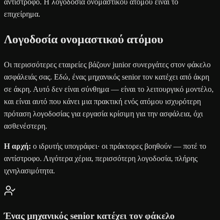
αντίστροφο. Η λογοδοσία ονομαστικού ατόμου είναι το
επιχείρημα.
Λογοδοσία ονομαστικού ατόμου
Οι περισσότερες εταιρείες βάζουν junior συνεργάτες στον φάκελο
ασφάλειάς σας. Εδώ, ένας μηχανικός senior τον κατέχει από άκρη
σε άκρη. Αυτό δεν είναι σύνθημα — είναι το λειτουργικό μοντέλο,
και είναι αυτό που κάνει μια πρακτική ενός ατόμου ισχυρότερη
πρόταση λογοδοσίας για εργασία κρίσιμη για την ασφάλεια, όχι
ασθενέστερη.
Η αρχή:
ο ιδρυτής υπογράφει· οι πράκτορες βοηθούν — ποτέ το
αντίστροφο. Λιγότερα χέρια, περισσότερη λογοδοσία, πλήρης
ιχνηλασιμότητα.
Ένας μηχανικός senior κατέχει τον φάκελο