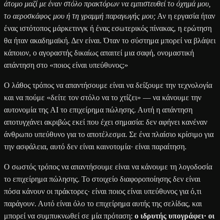
άτομο μαζί με έναν στόλο πρακτόρων να εμπιστευθεί το όχημά μου,
το αεροσκάφος μου ή τη γραμμή παραγωγής μου;
Αν η εργασία ήταν
ένας ιστότοπος μάρκετινγκ ή ένας εσωτερικός πίνακας, η ερώτηση
θα ήταν ακαδημαϊκή. Δεν είναι. Όταν το σύστημα μπορεί να βλάψει
κάποιον, ο αγοραστής δικαίως απαιτεί μια σαφή, ονομαστική
απάντηση στο «ποιος είναι υπεύθυνος;»
Ο λάθος τρόπος να απαντήσουμε είναι να δείξουμε την τεχνολογία
και να πούμε «δείτε τον στόλο να το χτίζει» — να κάνουμε την
αυτονομία της AI το επιχείρημα πώλησης. Αυτή η απάντηση
αποτυγχάνει ακριβώς εκεί που έχει σημασία: δεν αφήνει κανέναν
άνθρωπο υπεύθυνο για το αποτέλεσμα. Σε ένα πλαίσιο κρίσιμο για
την ασφάλεια, αυτό δεν είναι καινοτομία· είναι παραίτηση.
Ο σωστός τρόπος να απαντήσουμε είναι να κάνουμε τη λογοδοσία
το επιχείρημα πώλησης. Το στοιχείο διαφοροποίησης δεν είναι
πόσα κάνουν οι πράκτορες· είναι ποιος είναι υπεύθυνος για ό,τι
παράγουν. Αυτό είναι όλο το επιχείρημα αυτής της σελίδας, και
μπορεί να συμπυκνωθεί σε μία πρόταση:
ο ιδρυτής υπογράφει· οι