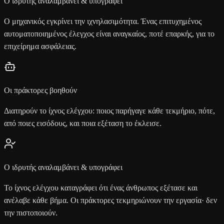
Ο ιδρυτής αναλαμβάνει & υπογράφει
Ο μηχανικός εγκρίνει την ιχνηλασιμότητα. Ένας επιτυχημένος
αυτοματοποιημένος έλεγχος είναι αναγκαίος, ποτέ επαρκής, για το
επιχείρημα ασφάλειας.
Οι πράκτορες βοηθούν
Διατηρούν το ίχνος ελέγχου: ποιος παρήγαγε κάθε τεκμήριο, πότε,
από ποιες εισόδους, και ποια εξέταση το έκλεισε.
Ο ιδρυτής αναλαμβάνει & υπογράφει
Το ίχνος ελέγχου καταγράφει ότι ένας άνθρωπος εξέτασε και
ανέλαβε κάθε βήμα. Οι πράκτορες τεκμηριώνουν την εργασία· δεν
την πιστοποιούν.