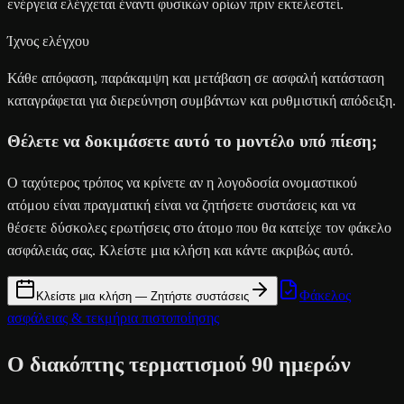
ενέργεια ελέγχεται έναντι φυσικών ορίων πριν εκτελεστεί.
Ίχνος ελέγχου
Κάθε απόφαση, παράκαμψη και μετάβαση σε ασφαλή κατάσταση
καταγράφεται για διερεύνηση συμβάντων και ρυθμιστική απόδειξη.
Θέλετε να δοκιμάσετε αυτό το μοντέλο υπό πίεση;
Ο ταχύτερος τρόπος να κρίνετε αν η λογοδοσία ονομαστικού
ατόμου είναι πραγματική είναι να ζητήσετε συστάσεις και να
θέσετε δύσκολες ερωτήσεις στο άτομο που θα κατείχε τον φάκελο
ασφάλειάς σας. Κλείστε μια κλήση και κάντε ακριβώς αυτό.
Φάκελος
Κλείστε μια κλήση — Ζητήστε συστάσεις
ασφάλειας & τεκμήρια πιστοποίησης
Ο διακόπτης τερματισμού 90 ημερών