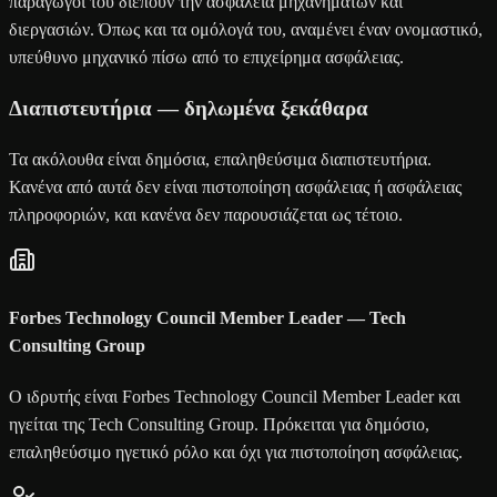
παράγωγοί του διέπουν την ασφάλεια μηχανημάτων και
διεργασιών. Όπως και τα ομόλογά του, αναμένει έναν ονομαστικό,
υπεύθυνο μηχανικό πίσω από το επιχείρημα ασφάλειας.
Διαπιστευτήρια — δηλωμένα ξεκάθαρα
Τα ακόλουθα είναι δημόσια, επαληθεύσιμα διαπιστευτήρια.
Κανένα από αυτά δεν είναι πιστοποίηση ασφάλειας ή ασφάλειας
πληροφοριών, και κανένα δεν παρουσιάζεται ως τέτοιο.
Forbes Technology Council Member Leader — Tech
Consulting Group
Ο ιδρυτής είναι Forbes Technology Council Member Leader και
ηγείται της Tech Consulting Group. Πρόκειται για δημόσιο,
επαληθεύσιμο ηγετικό ρόλο και όχι για πιστοποίηση ασφάλειας.