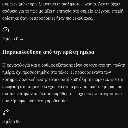
συμφωνημένα πριν ξεκινήσει οποιαδήποτε εργασία. Δεν υπάρχει
ασάφεια για το πώς μοιάζει η επιτυχία στο σημείο ελέγχου, επειδή
ορίστηκε όταν οι προσδοκίες ήταν πιο ξεκάθαρες.
Ημέρα 0 →
Παρακολούθηση από την πρώτη ημέρα
Η οργανολογία και ο ρυθμός εξέτασης είναι σε ισχύ από την πρώτη
ημέρα, όχι προσαρτημένα στο τέλος. Η πρόοδος έναντι των
κριτηρίων ολοκλήρωσης είναι ορατή καθ' όλη τη διάρκεια, ώστε η
απόφαση στο σημείο ελέγχου να ενημερώνεται από τεκμήρια που
συσσωρεύτηκαν σε όλο το παράθυρο — όχι από ένα στιγμιότυπο
που λήφθηκε υπό πίεση προθεσμίας.
Ημέρα 90