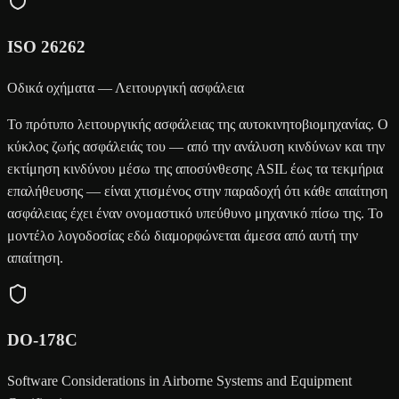
ISO 26262
Οδικά οχήματα — Λειτουργική ασφάλεια
Το πρότυπο λειτουργικής ασφάλειας της αυτοκινητοβιομηχανίας. Ο
κύκλος ζωής ασφάλειάς του — από την ανάλυση κινδύνων και την
εκτίμηση κινδύνου μέσω της αποσύνθεσης ASIL έως τα τεκμήρια
επαλήθευσης — είναι χτισμένος στην παραδοχή ότι κάθε απαίτηση
ασφάλειας έχει έναν ονομαστικό υπεύθυνο μηχανικό πίσω της. Το
μοντέλο λογοδοσίας εδώ διαμορφώνεται άμεσα από αυτή την
απαίτηση.
DO-178C
Software Considerations in Airborne Systems and Equipment