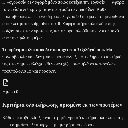
Η λογοδοσία δεν αφορά μόνο ποιος κατέχει την εργασία — αφορά
το να είσαι ειλικρινής όταν η εργασία δεν αποδίδει. Κάθε
πρωτοβουλία φέρει ένα σημείο ελέγχου 90 ημερών με τρία πιθανά
αποτελέσματα: ship, pivot ή kill. Σαφή κριτήρια ολοκλήρωσης
ορίζονται εκ των προτέρων, και η παρακολούθηση είναι σε ισχύ
από την πρώτη ημέρα.
Το «μόνιμο πιλοτικό» δεν υπάρχει στο λεξιλόγιό μου.
Μια
πρωτοβουλία που δεν μπορεί να αποδείξει ότι πληροί τα κριτήριά
της στο σημείο ελέγχου δεν συνεχίζει σιωπηλά να καταναλώνει
προϋπολογισμό και προσοχή.
Ημέρα 0
Κριτήρια ολοκλήρωσης ορισμένα εκ των προτέρων
Κάθε πρωτοβουλία ξεκινά με ρητά, γραπτά κριτήρια ολοκλήρωσης
— τι σημαίνει «λειτουργεί» με μετρήσιμους όρους —