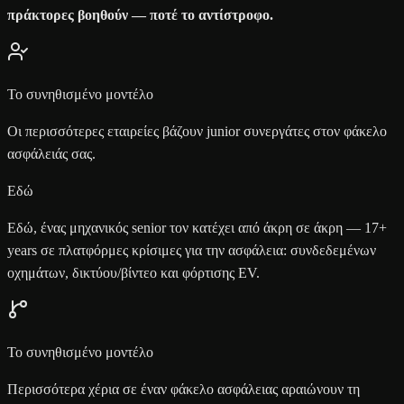
πράκτορες βοηθούν — ποτέ το αντίστροφο.
Το συνηθισμένο μοντέλο
Οι περισσότερες εταιρείες βάζουν junior συνεργάτες στον φάκελο
ασφάλειάς σας.
Εδώ
Εδώ, ένας μηχανικός senior τον κατέχει από άκρη σε άκρη — 17+
years σε πλατφόρμες κρίσιμες για την ασφάλεια: συνδεδεμένων
οχημάτων, δικτύου/βίντεο και φόρτισης EV.
Το συνηθισμένο μοντέλο
Περισσότερα χέρια σε έναν φάκελο ασφάλειας αραιώνουν τη