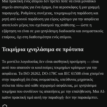
Μια πρακτική ενός ατόμου δεν πρέπει ποτέ να είναι μοναδικό
σημείο αποτυχίας για ένα όχημα, ένα αεροσκάφος ή μια γραμμή
παραγωγής. Ρυθμίσεις συνέχειας, τεκμηριωμένη παράδοση και
ρητή από κοινού παράδοση για εύρος κρίσιμο για την ασφάλεια
αποτελούν μέρος του σχεδιασμού της ανάθεσης — ώστε η
εξάρτηση να είναι σε μια ιχνηλάσιμη διαδικασία και ονομαστικούς
εταίρους, όχι στη διαθεσιμότητα ενός ατόμου.
Τεκμήρια ιχνηλάσιμα σε πρότυπα
Το μοντέλο λογοδοσίας δεν είναι αισθητική προτίμηση — είναι
αυτό που απαιτούν οι κουλτούρες τεκμηρίων κρίσιμων για την
ασφάλεια. Τα ISO 26262, DO-178C και IEC 61508 είναι χτισμένα
στην παραδοχή ότι ένας ονομαστικός, υπεύθυνος μηχανικός
στέκεται πίσω από κάθε ισχυρισμό ασφάλειας, με ιχνηλάσιμα
τεκμήρια που συνδέουν τις απαιτήσεις με την επαλήθευση. Μια AI-
native πρακτική τιμά αυτή την παραδοχή· δεν την παρακάμπτει.