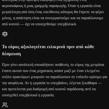
αεροσκάφους ή μιας γραμμής παραγωγής. Όταν η εργασία είναι
μεγαλύτερη από όση ένας υπεύθυνος κάτοχος θα έπρεπε να φέρει
μόνος, η απάντηση είναι να συνεργαστούμε και να παραδώσουμε
από κοινού — όχι να υποσχεθούμε υπερβολικά.
Το εύρος αξιολογείται ειλικρινά πριν από κάθε
δέσμευση
Πριν γίνει αποδεκτή οποιαδήποτε ανάθεση, το εύρος της μετράται
έναντι αυτού που ένας μηχανικός senior μαζί με έναν ελεγμένο
στόλο πρακτόρων μπορούν να παραδώσουν σε επίπεδο κρίσιμο για
την ασφάλεια. Αν η εργασία το υπερβαίνει, λέγεται ξεκάθαρα —
και προτείνεται μια διαδρομή από κοινού παράδοσης αντί να
υποσχεθεί υπερβολικά η εργασία.