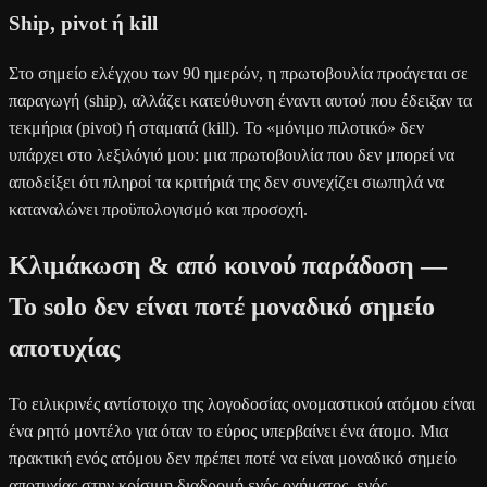
Ship, pivot ή kill
Στο σημείο ελέγχου των 90 ημερών, η πρωτοβουλία προάγεται σε
παραγωγή (ship), αλλάζει κατεύθυνση έναντι αυτού που έδειξαν τα
τεκμήρια (pivot) ή σταματά (kill). Το «μόνιμο πιλοτικό» δεν
υπάρχει στο λεξιλόγιό μου: μια πρωτοβουλία που δεν μπορεί να
αποδείξει ότι πληροί τα κριτήριά της δεν συνεχίζει σιωπηλά να
καταναλώνει προϋπολογισμό και προσοχή.
Κλιμάκωση & από κοινού παράδοση —
Το solo δεν είναι ποτέ μοναδικό σημείο
αποτυχίας
Το ειλικρινές αντίστοιχο της λογοδοσίας ονομαστικού ατόμου είναι
ένα ρητό μοντέλο για όταν το εύρος υπερβαίνει ένα άτομο. Μια
πρακτική ενός ατόμου δεν πρέπει ποτέ να είναι μοναδικό σημείο
αποτυχίας στην κρίσιμη διαδρομή ενός οχήματος, ενός