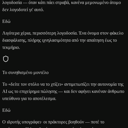
λογοδοσία — όταν κάτι πάει στραβά, κανένα μεμονωμένο άτομο
δεν λογοδοτεί γι' αυτό.
Εδώ
Λιγότερα χέρια, περισσότερη λογοδοσία. Ένα όνομα στον φάκελο
διασφάλισης, πλήρης ιχνηλασιμότητα από την απαίτηση έως το
τεκμήριο.
Το συνηθισμένο μοντέλο
Το «δείτε τον στόλο να το χτίζει» αντιμετωπίζει την αυτονομία της
AI ως το επιχείρημα πώλησης — και δεν αφήνει κανέναν άνθρωπο
υπεύθυνο για το αποτέλεσμα.
Εδώ
Ο ιδρυτής υπογράφει· οι πράκτορες βοηθούν — ποτέ το