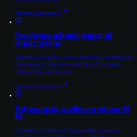
Εκκίνηση διαγνωστικού
Γεννήτρια οδικού χάρτη ΑΙ
στρατηγικής
Απαντήστε 8 ερωτήσεις για την εταιρεία σας και λάβετε έναν
εξατομικευμένο οδικό χάρτη υιοθέτησης ΑΙ με φάσεις,
γρήγορες νίκες και κινδύνους
Εκκίνηση διαγνωστικού
Ταξινομητής κινδύνου νόμου ΕΕ
ΑΙ
Περιγράψτε το σύστημα ΑΙ σας και λάβετε άμεσα την