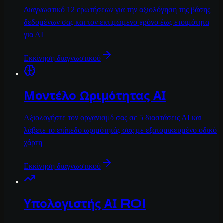
Διαγνωστικό 12 ερωτήσεων για την αξιολόγηση της βάσης
δεδομένων σας και τον εκτιμώμενο χρόνο έως ετοιμότητα
για ΑΙ
Εκκίνηση διαγνωστικού
Μοντέλο Ωριμότητας ΑΙ
Αξιολογήστε τον οργανισμό σας σε 5 διαστάσεις ΑΙ και
λάβετε το επίπεδο ωριμότητάς σας με εξατομικευμένο οδικό
χάρτη
Εκκίνηση διαγνωστικού
Υπολογιστής ΑΙ ROI