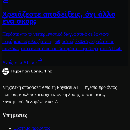
Χρειάζεστε αποδείξεις, όχι άλλο
ένα σκορ;
Περάστε από τα ντετερμινιστικά διαγνωστικά σε ζωντανά
πειράματα: αξιολογήστε τη ρυθμιστική έκθεση, εξετάστε τις
συνθήκες στο εργοστάσιο και δοκιμάστε παραδοχές στο AI Lab.
Ανοίξτε το AI Lab
Μηχανική αποφάσεων για τη Physical AI — ηγεσία προϊόντος
πλήρους κύκλου και αρχιτεκτονική λύσης, συστήματος,
λογισμικού, δεδομένων και AI.
Υπηρεσίες
Σύστημα προϊόντος