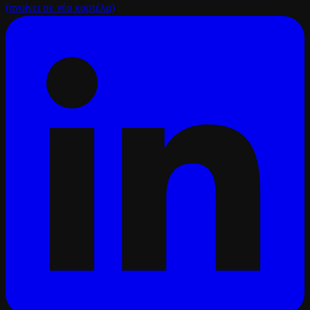
(ανοίγει σε νέα καρτέλα)