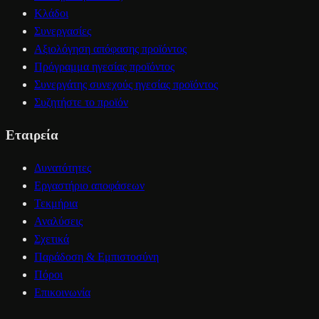
Κλάδοι
Συνεργασίες
Αξιολόγηση απόφασης προϊόντος
Πρόγραμμα ηγεσίας προϊόντος
Συνεργάτης συνεχούς ηγεσίας προϊόντος
Συζητήστε το προϊόν
Εταιρεία
Δυνατότητες
Εργαστήριο αποφάσεων
Τεκμήρια
Αναλύσεις
Σχετικά
Παράδοση & Εμπιστοσύνη
Πόροι
Επικοινωνία