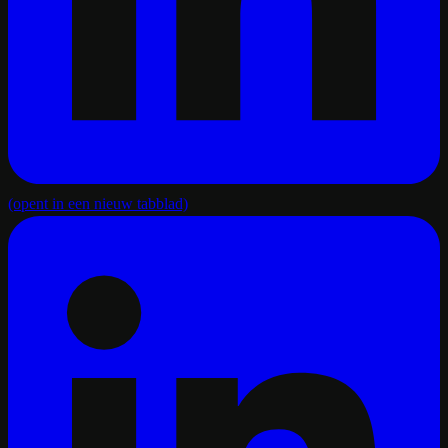
(opent in een nieuw tabblad)