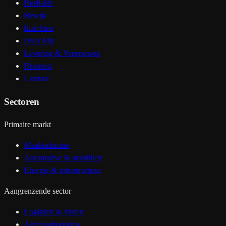
Beslislab
Bewijs
Inzichten
Over Mij
Levering & Vertrouwen
Bronnen
Contact
Sectoren
Primaire markt
Maakindustrie
Automotive & mobiliteit
Energie & infrastructuur
Aangrenzende sector
Logistiek & vloten
Agrifoodrobotica