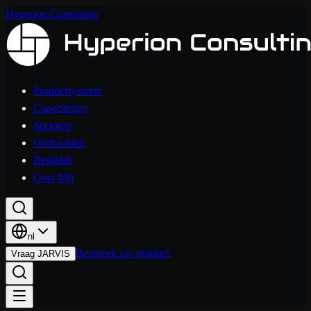
Hyperion Consulting
Productsysteem
Capaciteiten
Sectoren
Opdrachten
Beslislab
Over Mij
nl
Bespreek uw product
Vraag JARVIS