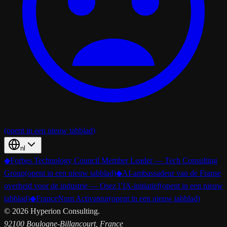
(opent in een nieuw tabblad)
nl
◆
Forbes Technology Council Member Leader — Tech Consulting
Group
(opent in een nieuw tabblad)
◆
AI-ambassadeur van de Franse
overheid voor de industrie — Osez l’IA-initiatief
(opent in een nieuw
tabblad)
◆
FranceNum Activateur
(opent in een nieuw tabblad)
©
2026
Hyperion Consulting.
92100 Boulogne-Billancourt, France