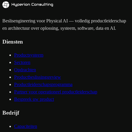
Beslisengineering voor Physical AI — volledig productleiderschap
en architectuur over oplossing, systeem, software, data en AI.
Diensten
Productsysteem
Sectoren
Opdrachten
Productbeslissingsreview
Productleiderschapsprogramma
Partner voor operationeel productleiderschap
Bespreek uw product
Bedrijf
Capaciteiten