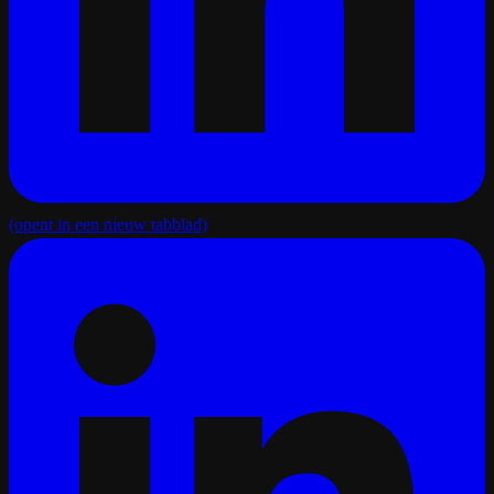
(opent in een nieuw tabblad)