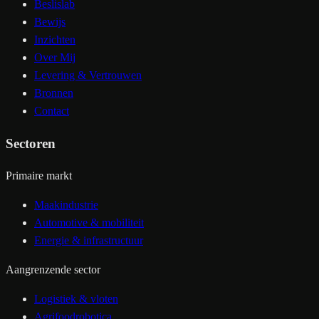
Beslislab
Bewijs
Inzichten
Over Mij
Levering & Vertrouwen
Bronnen
Contact
Sectoren
Primaire markt
Maakindustrie
Automotive & mobiliteit
Energie & infrastructuur
Aangrenzende sector
Logistiek & vloten
Agrifoodrobotica