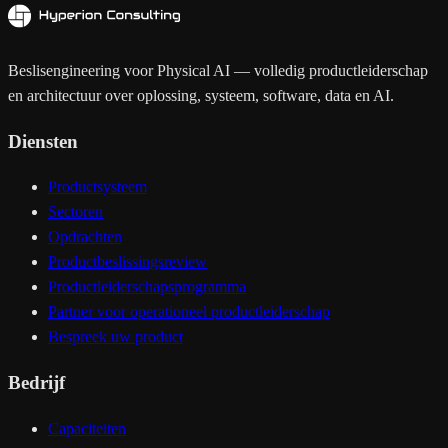
Beslisengineering voor Physical AI — volledig productleiderschap
en architectuur over oplossing, systeem, software, data en AI.
Diensten
Productsysteem
Sectoren
Opdrachten
Productbeslissingsreview
Productleiderschapsprogramma
Partner voor operationeel productleiderschap
Bespreek uw product
Bedrijf
Capaciteiten