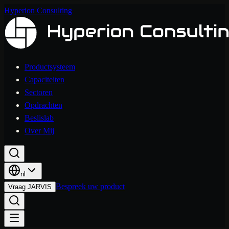
Hyperion Consulting
Productsysteem
Capaciteiten
Sectoren
Opdrachten
Beslislab
Over Mij
nl
Bespreek uw product
Vraag JARVIS