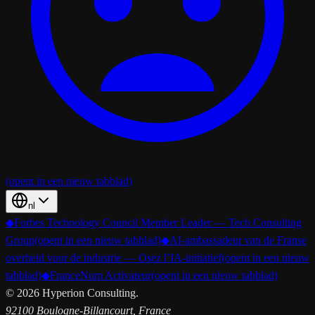
(opent in een nieuw tabblad)
nl
◆
Forbes Technology Council Member Leader — Tech Consulting
Group
(opent in een nieuw tabblad)
◆
AI-ambassadeur van de Franse
overheid voor de industrie — Osez l’IA-initiatief
(opent in een nieuw
tabblad)
◆
FranceNum Activateur
(opent in een nieuw tabblad)
©
2026
Hyperion Consulting.
92100 Boulogne-Billancourt, France