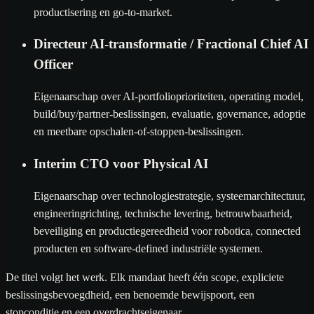
productisering en go-to-market.
Directeur AI-transformatie / Fractional Chief AI
Officer
Eigenaarschap over AI-portfolioprioriteiten, operating model,
build/buy/partner-beslissingen, evaluatie, governance, adoptie
en meetbare opschalen-of-stoppen-beslissingen.
Interim CTO voor Physical AI
Eigenaarschap over technologiestrategie, systeemarchitectuur,
engineeringrichting, technische levering, betrouwbaarheid,
beveiliging en productiegereedheid voor robotica, connected
producten en software-defined industriële systemen.
De titel volgt het werk. Elk mandaat heeft één scope, expliciete
beslissingsbevoegdheid, een benoemde bewijspoort, een
stopconditie en een overdrachtseigenaar.