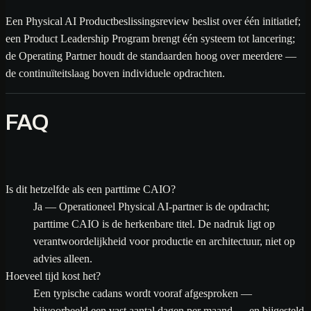
Een Physical AI Productbeslissingsreview beslist over één initiatief;
een Product Leadership Program brengt één systeem tot lancering;
de Operating Partner houdt de standaarden hoog over meerdere —
de continuïteitslaag boven individuele opdrachten.
FAQ
Is dit hetzelfde als een parttime CAIO?
Ja — Operationeel Physical AI-partner is de opdracht;
parttime CAIO is de herkenbare titel. De nadruk ligt op
verantwoordelijkheid voor productie en architectuur, niet op
advies alleen.
Hoeveel tijd kost het?
Een typische cadans wordt vooraf afgesproken —
bijvoorbeeld een vast aantal dagen per maand — en bijgesteld