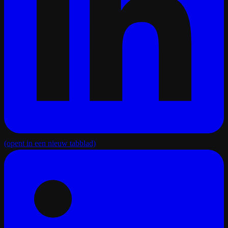
(opent in een nieuw tabblad)