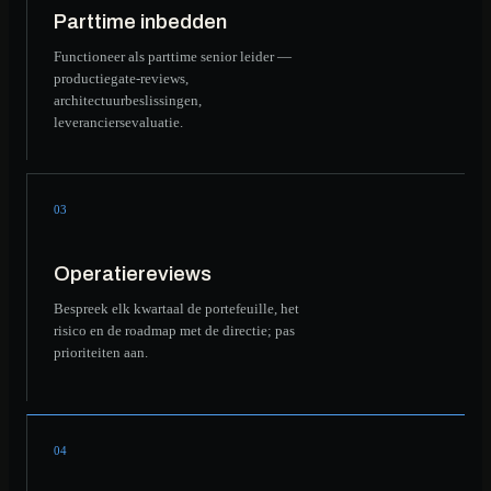
Parttime inbedden
Functioneer als parttime senior leider —
productiegate-reviews,
architectuurbeslissingen,
leveranciersevaluatie.
03
Operatiereviews
Bespreek elk kwartaal de portefeuille, het
risico en de roadmap met de directie; pas
prioriteiten aan.
04