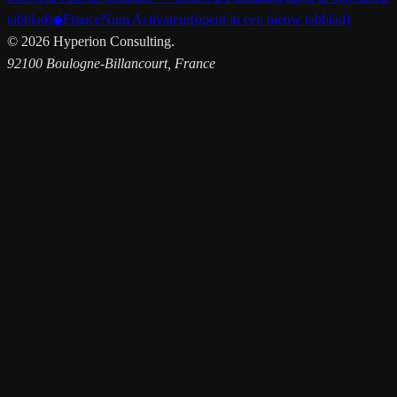
tabblad)
◆
FranceNum Activateur
(opent in een nieuw tabblad)
©
2026
Hyperion Consulting.
92100 Boulogne-Billancourt, France