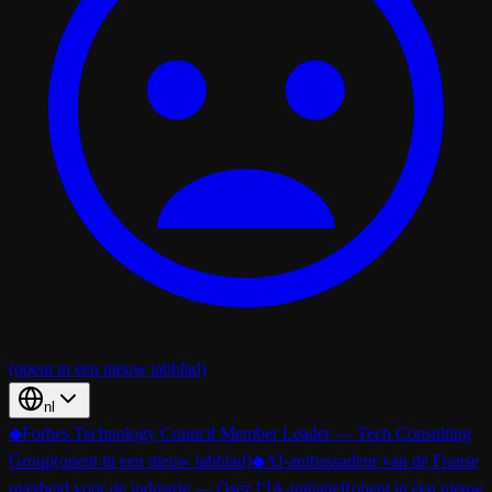
(opent in een nieuw tabblad)
nl
◆
Forbes Technology Council Member Leader — Tech Consulting
Group
(opent in een nieuw tabblad)
◆
AI-ambassadeur van de Franse
overheid voor de industrie — Osez l’IA-initiatief
(opent in een nieuw