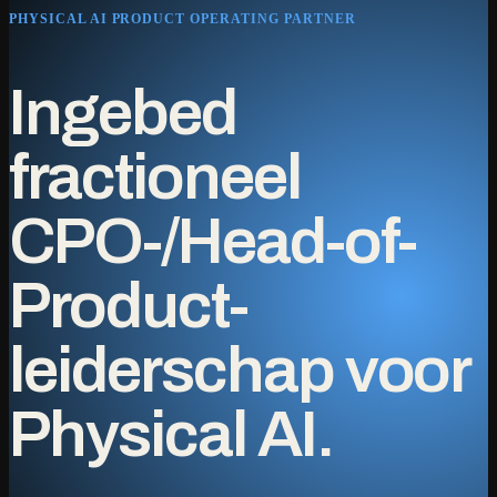
PHYSICAL AI PRODUCT OPERATING PARTNER
Ingebed
fractioneel
CPO-/Head-of-
Product-
leiderschap voor
Physical AI.