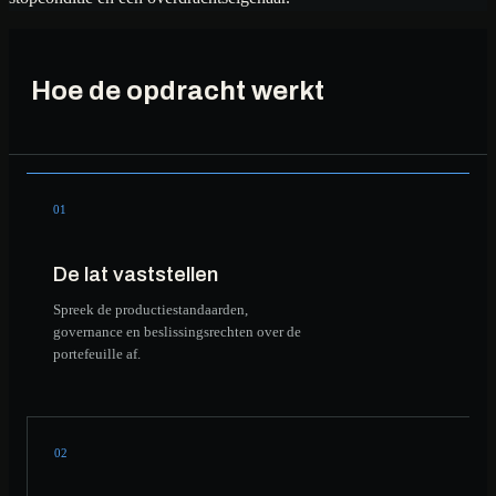
Hoe de opdracht werkt
01
De lat vaststellen
Spreek de productiestandaarden,
governance en beslissingsrechten over de
portefeuille af.
02