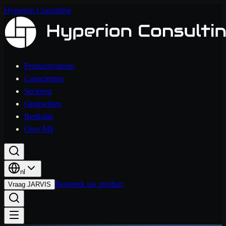
Hyperion Consulting
Productsysteem
Capaciteiten
Sectoren
Opdrachten
Beslislab
Over Mij
nl
Bespreek uw product
Vraag JARVIS