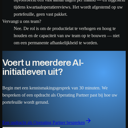
tijdens kwartaaloperatiereviews. Het wordt afgestemd op uw
portefeuille, geen vast pakket.
Vervangt u ons team?
Nee. De rol is om de productielat te verhogen en hoog te
houden en de capaciteit van uw team op te bouwen — niet
om een permanente afhankelijkheid te worden.
Voert u meerdere AI-
initiatieven uit?
Begin met een kennismakingsgesprek van 30 minuten. We
bespreken of een opdracht als Operating Partner past bij hoe uw
portefeuille wordt gerund.
Een opdracht als Operating Partner bespreken