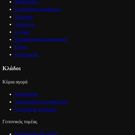
Δυνατότητες
Εργαστήριο αποφάσεων
Τεκμήρια
Αναλύσεις
Σχετικά
Παράδοση & Εμπιστοσύνη
Πόροι
Επικοινωνία
Κλάδοι
Κύρια αγορά
Μεταποίηση
Αυτοκίνητο & κινητικότητα
Ενέργεια & υποδομές
Γειτονικός τομέας
Εφοδιαστική & στόλοι