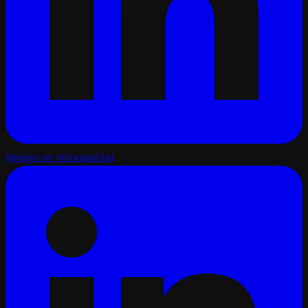
(ανοίγει σε νέα καρτέλα)