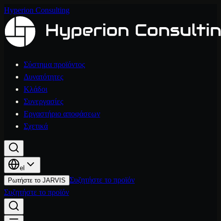
Hyperion Consulting
Σύστημα προϊόντος
Δυνατότητες
Κλάδοι
Συνεργασίες
Εργαστήριο αποφάσεων
Σχετικά
el
Συζητήστε το προϊόν
Ρωτήστε το JARVIS
Συζητήστε το προϊόν