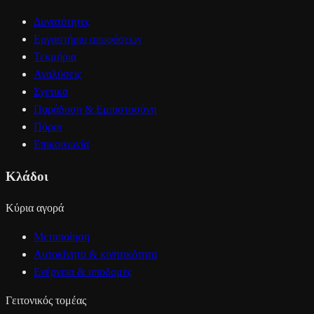
Δυνατότητες
Εργαστήριο αποφάσεων
Τεκμήρια
Αναλύσεις
Σχετικά
Παράδοση & Εμπιστοσύνη
Πόροι
Επικοινωνία
Κλάδοι
Κύρια αγορά
Μεταποίηση
Αυτοκίνητο & κινητικότητα
Ενέργεια & υποδομές
Γειτονικός τομέας