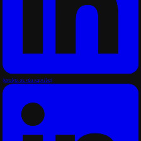
(ανοίγει σε νέα καρτέλα)