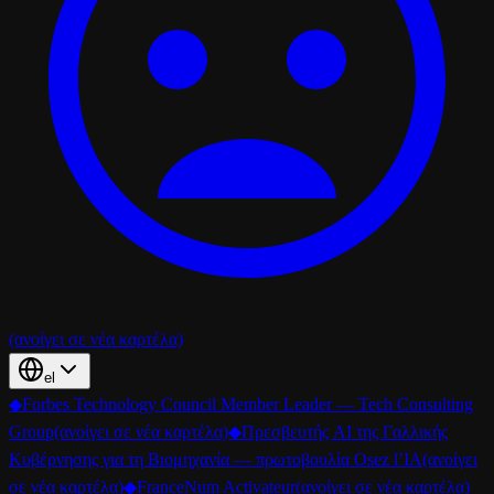
(ανοίγει σε νέα καρτέλα)
el
◆
Forbes Technology Council Member Leader — Tech Consulting
Group
(ανοίγει σε νέα καρτέλα)
◆
Πρεσβευτής AI της Γαλλικής
Κυβέρνησης για τη Βιομηχανία — πρωτοβουλία Osez l’IA
(ανοίγει
σε νέα καρτέλα)
◆
FranceNum Activateur
(ανοίγει σε νέα καρτέλα)