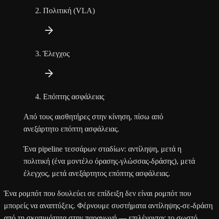
Πολιτική (VLA)
Έλεγχος
Επόπτης ασφάλειας
Από τους αισθητήρες στην κίνηση, πίσω από
ανεξάρτητο επόπτη ασφάλειας.
Ένα pipeline τεσσάρων σταδίων: αντίληψη, μετά η
πολιτική (ένα μοντέλο όρασης-γλώσσας-δράσης), μετά
έλεγχος, μετά ανεξάρτητος επόπτης ασφάλειας.
Ένα ρομπότ που δουλεύει σε επίδειξη δεν είναι ρομπότ που
μπορείς να αναπτύξεις. Φέρνουμε συστήματα αντίληψης-σε-δράση
από τη σκοπιμότητα στην παραγωγή — επιλέγοντας το σωστό