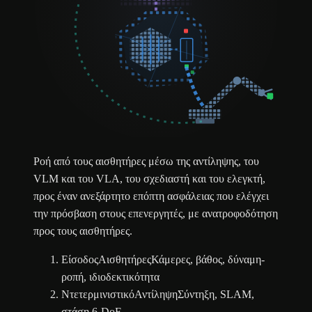
Ροή από τους αισθητήρες μέσω της αντίληψης, του
VLM και του VLA, του σχεδιαστή και του ελεγκτή,
προς έναν ανεξάρτητο επόπτη ασφάλειας που ελέγχει
την πρόσβαση στους επενεργητές, με ανατροφοδότηση
προς τους αισθητήρες.
Είσοδος
Αισθητήρες
Κάμερες, βάθος, δύναμη-
ροπή, ιδιοδεκτικότητα
Ντετερμινιστικό
Αντίληψη
Σύντηξη, SLAM,
στάση 6-DoF