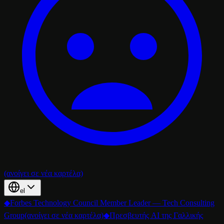
(ανοίγει σε νέα καρτέλα)
el
◆
Forbes Technology Council Member Leader — Tech Consulting
Group
(ανοίγει σε νέα καρτέλα)
◆
Πρεσβευτής AI της Γαλλικής