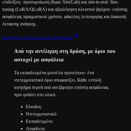
επιδείξεις· προσομοίωση (Isaac Sim/Lab) και sim-to-real· fine-
tuning (LoRA/QLoRA) και αξιολόγηση κλειστού βρόχου· επόπτης
ασφάλειας πραγματικού χρόνου, φάκελος λειτουργίας και διακοπή
έκτακτης ανάγκης.
Συζητήστε ένα ρομποτικό πρόγραμμα
Από την αντίληψη στη δράση, με όριο που
αστοχεί με ασφάλεια
Τα εκπαιδευμένα μοντέλα προτείνουν· ένα
ντετερμινιστικό όριο αποφασίζει. Κάθε εντολή
κινητήρα περνά από ανεξάρτητο επόπτη ασφάλειας
πριν φτάσει στο υλικό.
Είσοδος
Ντετερμινιστικό
Εκπαιδευμένο
Ασφάλεια