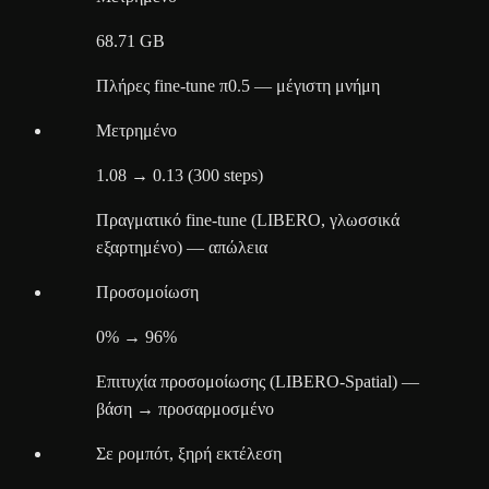
68.71 GB
Πλήρες fine-tune π0.5 — μέγιστη μνήμη
Μετρημένο
1.08 → 0.13 (300 steps)
Πραγματικό fine-tune (LIBERO, γλωσσικά
εξαρτημένο) — απώλεια
Προσομοίωση
0% → 96%
Επιτυχία προσομοίωσης (LIBERO-Spatial) —
βάση → προσαρμοσμένο
Σε ρομπότ, ξηρή εκτέλεση