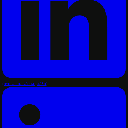
(ανοίγει σε νέα καρτέλα)