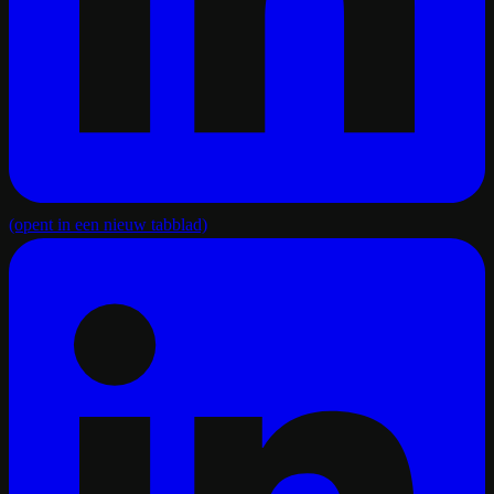
(opent in een nieuw tabblad)