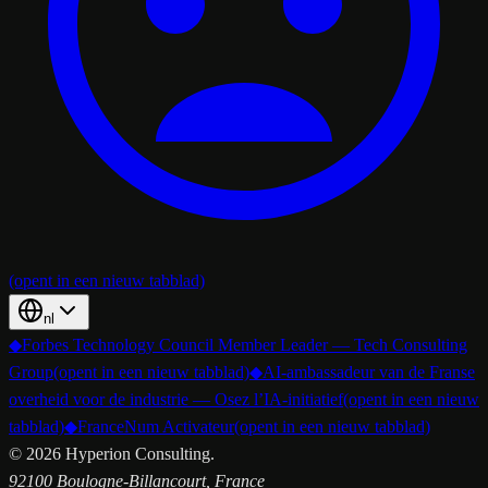
(opent in een nieuw tabblad)
nl
◆
Forbes Technology Council Member Leader — Tech Consulting
Group
(opent in een nieuw tabblad)
◆
AI-ambassadeur van de Franse
overheid voor de industrie — Osez l’IA-initiatief
(opent in een nieuw
tabblad)
◆
FranceNum Activateur
(opent in een nieuw tabblad)
©
2026
Hyperion Consulting.
92100 Boulogne-Billancourt, France