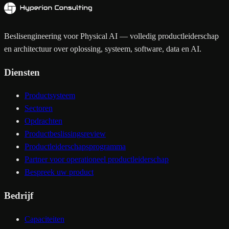
Beslisengineering voor Physical AI — volledig productleiderschap
en architectuur over oplossing, systeem, software, data en AI.
Diensten
Productsysteem
Sectoren
Opdrachten
Productbeslissingsreview
Productleiderschapsprogramma
Partner voor operationeel productleiderschap
Bespreek uw product
Bedrijf
Capaciteiten