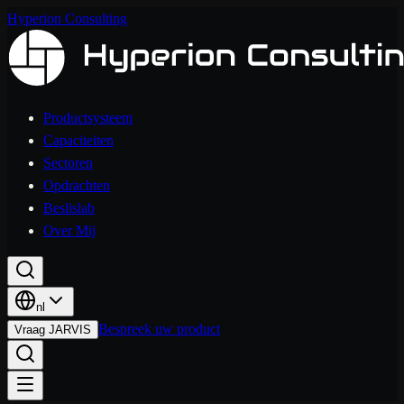
Hyperion Consulting
Productsysteem
Capaciteiten
Sectoren
Opdrachten
Beslislab
Over Mij
nl
Bespreek uw product
Vraag JARVIS