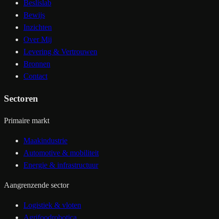
Beslislab
Bewijs
Inzichten
Over Mij
Levering & Vertrouwen
Bronnen
Contact
Sectoren
Primaire markt
Maakindustrie
Automotive & mobiliteit
Energie & infrastructuur
Aangrenzende sector
Logistiek & vloten
Agrifoodrobotica