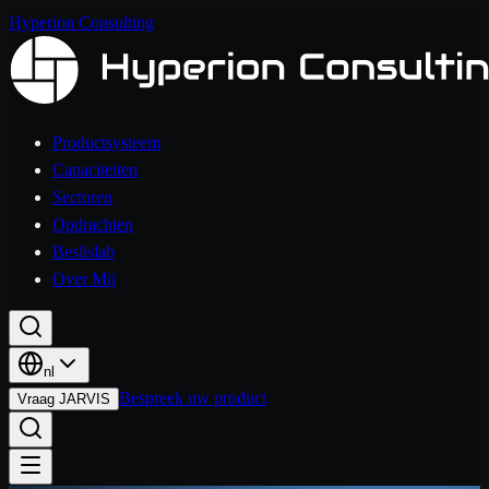
Hyperion Consulting
Productsysteem
Capaciteiten
Sectoren
Opdrachten
Beslislab
Over Mij
nl
Bespreek uw product
Vraag JARVIS