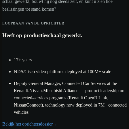
schaal gewerkt, bouwt hij nog steeds zelf, en kunt u zien hoe
beslissingen tot stand komen?
LOOPBAAN VAN DE OPRICHTER
Heeft op productieschaal gewerkt.
17+ years
NDS/Cisco video platforms deployed at 100M+ scale
Deputy General Manager, Connected Car Services at the
Renault-Nissan-Mitsubishi Alliance — product leadership on
connected-services programs (Renault OpenR Link,
NissanConnect), technology now deployed in 7M+ connected
vehicles
Bekijk het oprichtersdossier
→