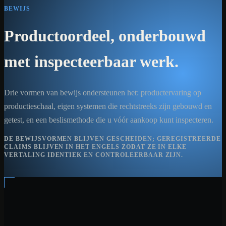
BEWIJS
Productoordeel, onderbouwd
met inspecteerbaar werk.
Drie vormen van bewijs ondersteunen het: productervaring op
productieschaal, eigen systemen die rechtstreeks zijn gebouwd en
getest, en een beslismethode die u vóór aankoop kunt inspecteren.
DE BEWIJSVORMEN BLIJVEN GESCHEIDEN; GEREGISTREERDE
CLAIMS BLIJVEN IN HET ENGELS ZODAT ZE IN ELKE
VERTALING IDENTIEK EN CONTROLEERBAAR ZIJN.