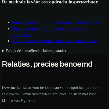
De methode is vóór een opdracht inspecteerbaar.
Product System — poorten, invalshoeken en beslisregels
→
Engagement-playbooks — resultaten, grenzen en
overdracht
→
Het Lab — eigen systemen en technische veldnotities
→
Bekijk de aanvullende claimregistratie
+
Relaties, precies benoemd
Deze merken staan voor de loopbaan van de oprichter, pro-bono
advieswerk, lidmaatschappen en affiliaties. Ze staan niet voor
klanten van Hyperion.