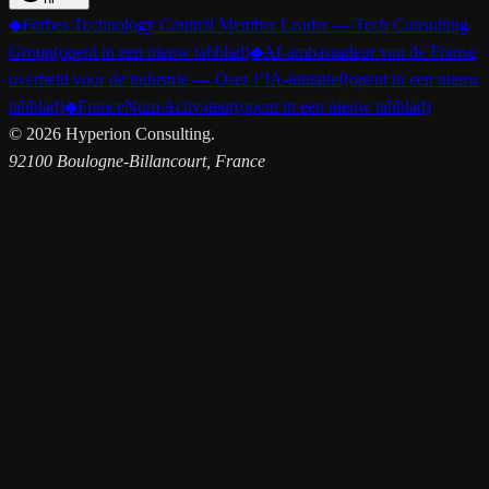
◆
Forbes Technology Council Member Leader — Tech Consulting
Group
(opent in een nieuw tabblad)
◆
AI-ambassadeur van de Franse
overheid voor de industrie — Osez l’IA-initiatief
(opent in een nieuw
tabblad)
◆
FranceNum Activateur
(opent in een nieuw tabblad)
©
2026
Hyperion Consulting.
92100 Boulogne-Billancourt, France