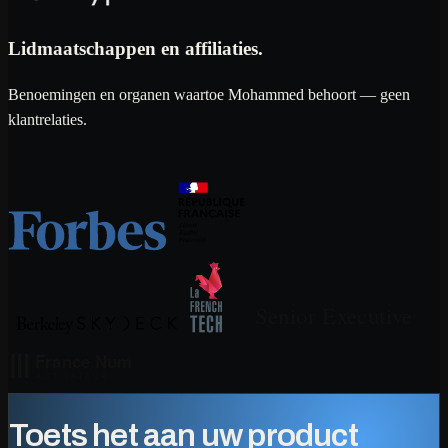
Lidmaatschappen en affiliaties.
Benoemingen en organen waartoe Mohammed behoort — geen
klantrelaties.
Toets het aan uw product