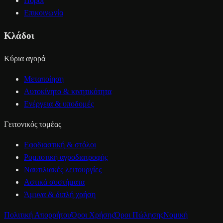
Πόροι
Επικοινωνία
Κλάδοι
Κύρια αγορά
Μεταποίηση
Αυτοκίνητο & κινητικότητα
Ενέργεια & υποδομές
Γειτονικός τομέας
Εφοδιαστική & στόλοι
Ρομποτική αγροδιατροφής
Ναυτιλιακές λειτουργίες
Αστικά συστήματα
Άμυνα & διπλή χρήση
Πολιτική Απορρήτου
Όροι Χρήσης
Όροι Πώλησης
Νομική