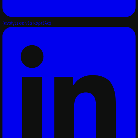
(ανοίγει σε νέα καρτέλα)