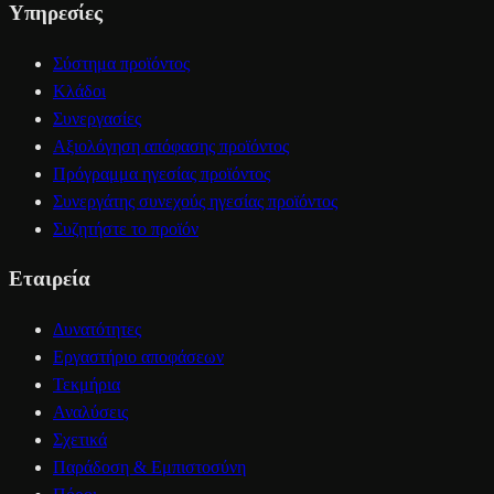
Υπηρεσίες
Σύστημα προϊόντος
Κλάδοι
Συνεργασίες
Αξιολόγηση απόφασης προϊόντος
Πρόγραμμα ηγεσίας προϊόντος
Συνεργάτης συνεχούς ηγεσίας προϊόντος
Συζητήστε το προϊόν
Εταιρεία
Δυνατότητες
Εργαστήριο αποφάσεων
Τεκμήρια
Αναλύσεις
Σχετικά
Παράδοση & Εμπιστοσύνη