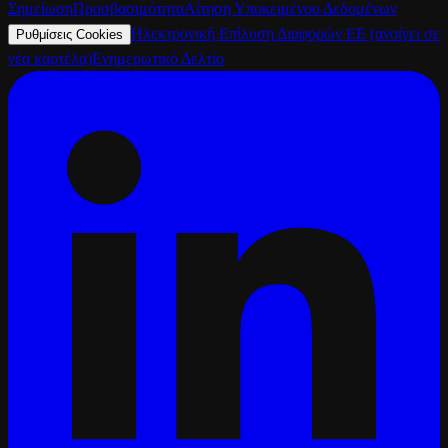
Σημείωση
Προσβασιμότητα
Αίτηση Υποκειμένου Δεδομένων
Ηλεκτρονική Επίλυση Διαφορών ΕΕ
(ανοίγει σε
Ρυθμίσεις Cookies
νέα καρτέλα)
Ενημερωτικό Δελτίο