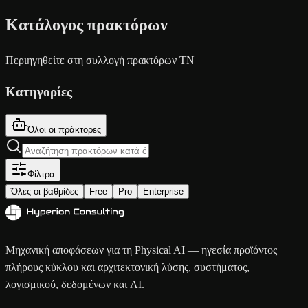
Κατάλογος πρακτόρων
Περιηγηθείτε στη συλλογή πρακτόρων ΤΝ
Κατηγορίες
Όλοι οι πράκτορες
Φίλτρα
Όλες οι βαθμίδες
Free
Pro
Enterprise
Μηχανική αποφάσεων για τη Physical AI — ηγεσία προϊόντος
πλήρους κύκλου και αρχιτεκτονική λύσης, συστήματος,
λογισμικού, δεδομένων και AI.