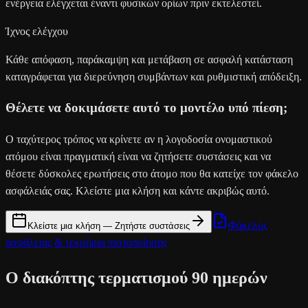
ενέργεια ελέγχεται έναντι φυσικών ορίων πριν εκτελεστεί.
Ίχνος ελέγχου
Κάθε απόφαση, παράκαμψη και μετάβαση σε ασφαλή κατάσταση
καταγράφεται για διερεύνηση συμβάντων και ρυθμιστική απόδειξη.
Θέλετε να δοκιμάσετε αυτό το μοντέλο υπό πίεση;
Ο ταχύτερος τρόπος να κρίνετε αν η λογοδοσία ονομαστικού
ατόμου είναι πραγματική είναι να ζητήσετε συστάσεις και να
θέσετε δύσκολες ερωτήσεις στο άτομο που θα κατείχε τον φάκελο
ασφάλειάς σας. Κλείστε μια κλήση και κάντε ακριβώς αυτό.
Φάκελος
Κλείστε μια κλήση — Ζητήστε συστάσεις
ασφάλειας & τεκμήρια πιστοποίησης
Ο διακόπτης τερματισμού 90 ημερών