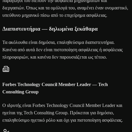
παράγωγοί του διέπουν την ασφάλεια μηχανημάτων και
διεργασιών. Όπως και τα ομόλογά του, αναμένει έναν ονομαστικό,
υπεύθυνο μηχανικό πίσω από το επιχείρημα ασφάλειας.
Διαπιστευτήρια — δηλωμένα ξεκάθαρα
Τα ακόλουθα είναι δημόσια, επαληθεύσιμα διαπιστευτήρια.
Κανένα από αυτά δεν είναι πιστοποίηση ασφάλειας ή ασφάλειας
πληροφοριών, και κανένα δεν παρουσιάζεται ως τέτοιο.
Forbes Technology Council Member Leader — Tech
Consulting Group
Ο ιδρυτής είναι Forbes Technology Council Member Leader και
ηγείται της Tech Consulting Group. Πρόκειται για δημόσιο,
επαληθεύσιμο ηγετικό ρόλο και όχι για πιστοποίηση ασφάλειας.