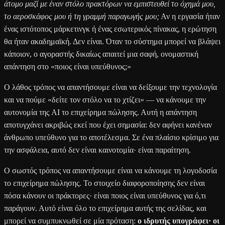
άτομο μαζί με έναν στόλο πρακτόρων να εμπιστευθεί το όχημά μου,
το αεροσκάφος μου ή τη γραμμή παραγωγής μου;
Αν η εργασία ήταν
ένας ιστότοπος μάρκετινγκ ή ένας εσωτερικός πίνακας, η ερώτηση
θα ήταν ακαδημαϊκή. Δεν είναι. Όταν το σύστημα μπορεί να βλάψει
κάποιον, ο αγοραστής δικαίως απαιτεί μια σαφή, ονομαστική
απάντηση στο «ποιος είναι υπεύθυνος;»
Ο λάθος τρόπος να απαντήσουμε είναι να δείξουμε την τεχνολογία
και να πούμε «δείτε τον στόλο να το χτίζει» — να κάνουμε την
αυτονομία της AI το επιχείρημα πώλησης. Αυτή η απάντηση
αποτυγχάνει ακριβώς εκεί που έχει σημασία: δεν αφήνει κανέναν
άνθρωπο υπεύθυνο για το αποτέλεσμα. Σε ένα πλαίσιο κρίσιμο για
την ασφάλεια, αυτό δεν είναι καινοτομία· είναι παραίτηση.
Ο σωστός τρόπος να απαντήσουμε είναι να κάνουμε τη λογοδοσία
το επιχείρημα πώλησης. Το στοιχείο διαφοροποίησης δεν είναι
πόσα κάνουν οι πράκτορες· είναι ποιος είναι υπεύθυνος για ό,τι
παράγουν. Αυτό είναι όλο το επιχείρημα αυτής της σελίδας, και
μπορεί να συμπυκνωθεί σε μία πρόταση:
ο ιδρυτής υπογράφει· οι