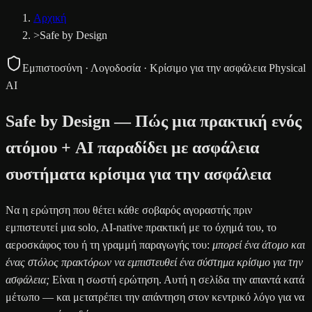
Αρχική
>
Safe by Design
Εμπιστοσύνη · Λογοδοσία · Κρίσιμο για την ασφάλεια Physical
AI
Safe by Design — Πώς μια πρακτική ενός
ατόμου + AI παραδίδει με ασφάλεια
συστήματα κρίσιμα για την ασφάλεια
Να η ερώτηση που θέτει κάθε σοβαρός αγοραστής πριν
εμπιστευτεί μια solo, AI-native πρακτική με το όχημά του, το
αεροσκάφος του ή τη γραμμή παραγωγής του:
μπορεί ένα άτομο και
ένας στόλος πρακτόρων να εμπιστευθεί ένα σύστημα κρίσιμο για την
ασφάλεια;
Είναι η σωστή ερώτηση. Αυτή η σελίδα την απαντά κατά
μέτωπο — και μετατρέπει την απάντηση στον κεντρικό λόγο για να