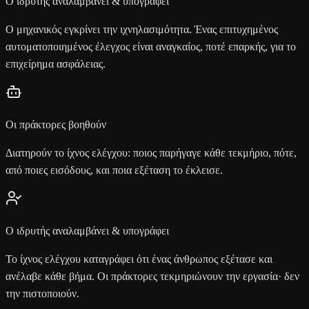
Ο ιδρυτής αναλαμβάνει & υπογράφει
Ο μηχανικός εγκρίνει την ιχνηλασιμότητα. Ένας επιτυχημένος
αυτοματοποιημένος έλεγχος είναι αναγκαίος, ποτέ επαρκής, για το
επιχείρημα ασφάλειας.
Οι πράκτορες βοηθούν
Διατηρούν το ίχνος ελέγχου: ποιος παρήγαγε κάθε τεκμήριο, πότε,
από ποιες εισόδους, και ποια εξέταση το έκλεισε.
Ο ιδρυτής αναλαμβάνει & υπογράφει
Το ίχνος ελέγχου καταγράφει ότι ένας άνθρωπος εξέτασε και
ανέλαβε κάθε βήμα. Οι πράκτορες τεκμηριώνουν την εργασία· δεν
την πιστοποιούν.