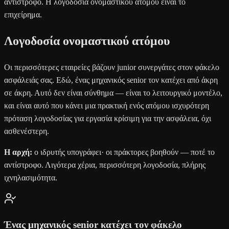
αντίστροφο. Η λογοδοσία ονομαστικού ατόμου είναι το
επιχείρημα.
Λογοδοσία ονομαστικού ατόμου
Οι περισσότερες εταιρείες βάζουν junior συνεργάτες στον φάκελο
ασφάλειάς σας. Εδώ, ένας μηχανικός senior τον κατέχει από άκρη
σε άκρη. Αυτό δεν είναι σύνθημα — είναι το λειτουργικό μοντέλο,
και είναι αυτό που κάνει μια πρακτική ενός ατόμου ισχυρότερη
πρόταση λογοδοσίας για εργασία κρίσιμη για την ασφάλεια, όχι
ασθενέστερη.
Η αρχή:
ο ιδρυτής υπογράφει· οι πράκτορες βοηθούν — ποτέ το
αντίστροφο. Λιγότερα χέρια, περισσότερη λογοδοσία, πλήρης
ιχνηλασιμότητα.
Ένας μηχανικός senior κατέχει τον φάκελο