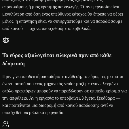
αεροσκάφους ή μιας γραμμής παραγωγής. Όταν η εργασία είναι
μεγαλύτερη από όση ένας υπεύθυνος κάτοχος θα έπρεπε να φέρει
μόνος, η απάντηση είναι να συνεργαστούμε και να παραδώσουμε
από κοινού — όχι να υποσχεθούμε υπερβολικά.
Το εύρος αξιολογείται ειλικρινά πριν από κάθε
δέσμευση
Πριν γίνει αποδεκτή οποιαδήποτε ανάθεση, το εύρος της μετράται
έναντι αυτού που ένας μηχανικός senior μαζί με έναν ελεγμένο
στόλο πρακτόρων μπορούν να παραδώσουν σε επίπεδο κρίσιμο για
την ασφάλεια. Αν η εργασία το υπερβαίνει, λέγεται ξεκάθαρα —
και προτείνεται μια διαδρομή από κοινού παράδοσης αντί να
υποσχεθεί υπερβολικά η εργασία.