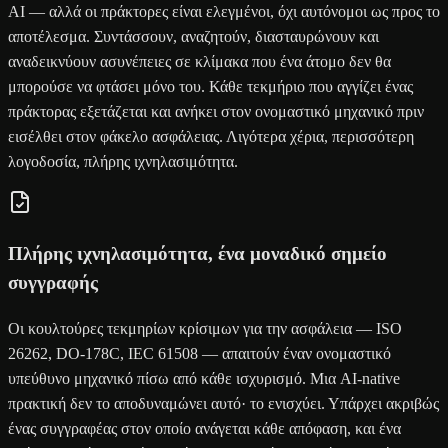
AI — αλλά οι πράκτορες είναι ελεγμένοι, όχι αυτόνομοι ως προς το
αποτέλεσμα. Συντάσσουν, αναζητούν, διασταυρώνουν και
αναδεικνύουν ασυνέπειες σε κλίμακα που ένα άτομο δεν θα
μπορούσε να φτάσει μόνο του. Κάθε τεκμήριο που αγγίζει ένας
πράκτορας εξετάζεται και ανήκει στον ονομαστικό μηχανικό πριν
εισέλθει στον φάκελο ασφάλειας. Λιγότερα χέρια, περισσότερη
λογοδοσία, πλήρης ιχνηλασιμότητα.
Πλήρης ιχνηλασιμότητα, ένα μοναδικό σημείο
συγγραφής
Οι κουλτούρες τεκμηρίων κρίσιμων για την ασφάλεια — ISO
26262, DO-178C, IEC 61508 — απαιτούν έναν ονομαστικό
υπεύθυνο μηχανικό πίσω από κάθε ισχυρισμό. Μια AI-native
πρακτική δεν το αποδυναμώνει αυτό· το ενισχύει. Υπάρχει ακριβώς
ένας συγγραφέας στον οποίο ανάγεται κάθε απόφαση, και ένα