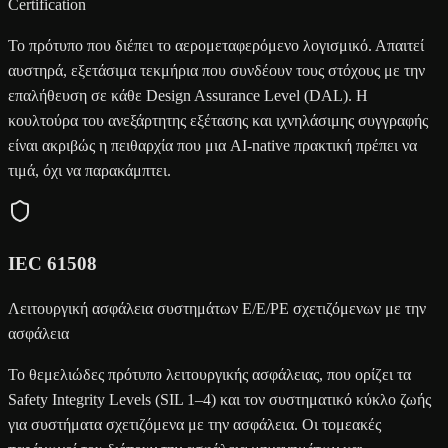
Certification
Το πρότυπο που διέπει το αερομεταφερόμενο λογισμικό. Απαιτεί
αυστηρά, εξετάσιμα τεκμήρια που συνδέουν τους στόχους με την
επαλήθευση σε κάθε Design Assurance Level (DAL). Η
κουλτούρα του ανεξάρτητης εξέτασης και ιχνηλάσιμης συγγραφής
είναι ακριβώς η πειθαρχία που μια AI-native πρακτική πρέπει να
τιμά, όχι να παρακάμπτει.
IEC 61508
Λειτουργική ασφάλεια συστημάτων E/E/PE σχετιζόμενων με την
ασφάλεια
Το θεμελιώδες πρότυπο λειτουργικής ασφάλειας, που ορίζει τα
Safety Integrity Levels (SIL 1–4) και τον συστηματικό κύκλο ζωής
για συστήματα σχετιζόμενα με την ασφάλεια. Οι τομεακές