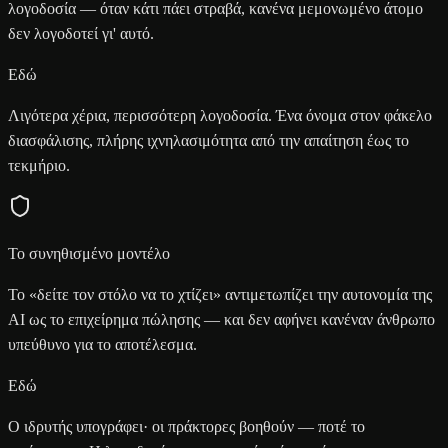
λογοδοσία — όταν κάτι πάει στραβά, κανένα μεμονωμένο άτομο
δεν λογοδοτεί γι' αυτό.
Εδώ
Λιγότερα χέρια, περισσότερη λογοδοσία. Ένα όνομα στον φάκελο
διασφάλισης, πλήρης ιχνηλασιμότητα από την απαίτηση έως το
τεκμήριο.
Το συνηθισμένο μοντέλο
Το «δείτε τον στόλο να το χτίζει» αντιμετωπίζει την αυτονομία της
AI ως το επιχείρημα πώλησης — και δεν αφήνει κανέναν άνθρωπο
υπεύθυνο για το αποτέλεσμα.
Εδώ
Ο ιδρυτής υπογράφει· οι πράκτορες βοηθούν — ποτέ το