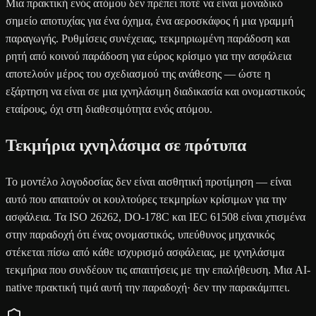
Μια πρακτική ενός ατόμου δεν πρέπει ποτέ να είναι μοναδικό
σημείο αποτυχίας για ένα όχημα, ένα αεροσκάφος ή μια γραμμή
παραγωγής. Ρυθμίσεις συνέχειας, τεκμηριωμένη παράδοση και
ρητή από κοινού παράδοση για εύρος κρίσιμο για την ασφάλεια
αποτελούν μέρος του σχεδιασμού της ανάθεσης — ώστε η
εξάρτηση να είναι σε μια ιχνηλάσιμη διαδικασία και ονομαστικούς
εταίρους, όχι στη διαθεσιμότητα ενός ατόμου.
Τεκμήρια ιχνηλάσιμα σε πρότυπα
Το μοντέλο λογοδοσίας δεν είναι αισθητική προτίμηση — είναι
αυτό που απαιτούν οι κουλτούρες τεκμηρίων κρίσιμων για την
ασφάλεια. Τα ISO 26262, DO-178C και IEC 61508 είναι χτισμένα
στην παραδοχή ότι ένας ονομαστικός, υπεύθυνος μηχανικός
στέκεται πίσω από κάθε ισχυρισμό ασφάλειας, με ιχνηλάσιμα
τεκμήρια που συνδέουν τις απαιτήσεις με την επαλήθευση. Μια AI-
native πρακτική τιμά αυτή την παραδοχή· δεν την παρακάμπτει.