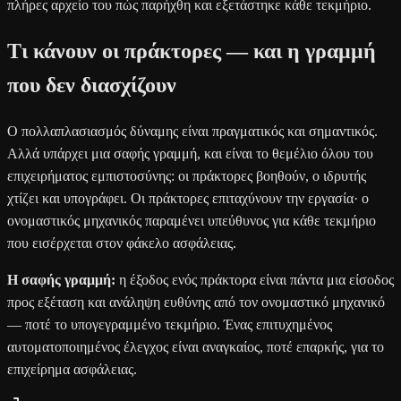
πλήρες αρχείο του πώς παρήχθη και εξετάστηκε κάθε τεκμήριο.
Τι κάνουν οι πράκτορες — και η γραμμή
που δεν διασχίζουν
Ο πολλαπλασιασμός δύναμης είναι πραγματικός και σημαντικός.
Αλλά υπάρχει μια σαφής γραμμή, και είναι το θεμέλιο όλου του
επιχειρήματος εμπιστοσύνης: οι πράκτορες βοηθούν, ο ιδρυτής
χτίζει και υπογράφει. Οι πράκτορες επιταχύνουν την εργασία· ο
ονομαστικός μηχανικός παραμένει υπεύθυνος για κάθε τεκμήριο
που εισέρχεται στον φάκελο ασφάλειας.
Η σαφής γραμμή:
η έξοδος ενός πράκτορα είναι πάντα μια είσοδος
προς εξέταση και ανάληψη ευθύνης από τον ονομαστικό μηχανικό
— ποτέ το υπογεγραμμένο τεκμήριο. Ένας επιτυχημένος
αυτοματοποιημένος έλεγχος είναι αναγκαίος, ποτέ επαρκής, για το
επιχείρημα ασφάλειας.