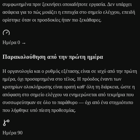
συμφωνημένα πριν ξεκινήσει οποιαδήποτε εργασία. Δεν υπάρχει
ασάφεια για το πώς μοιάζει η επιτυχία στο σημείο ελέγχου, επειδή
ορίστηκε όταν οι προσδοκίες ήταν πιο ξεκάθαρες.
Ημέρα 0 →
Παρακολούθηση από την πρώτη ημέρα
Η οργανολογία και ο ρυθμός εξέτασης είναι σε ισχύ από την πρώτη
ημέρα, όχι προσαρτημένα στο τέλος. Η πρόοδος έναντι των
κριτηρίων ολοκλήρωσης είναι ορατή καθ' όλη τη διάρκεια, ώστε η
απόφαση στο σημείο ελέγχου να ενημερώνεται από τεκμήρια που
συσσωρεύτηκαν σε όλο το παράθυρο — όχι από ένα στιγμιότυπο
που λήφθηκε υπό πίεση προθεσμίας.
Ημέρα 90