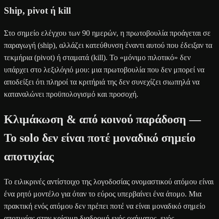
Ship, pivot ή kill
Στο σημείο ελέγχου των 90 ημερών, η πρωτοβουλία προάγεται σε
παραγωγή (ship), αλλάζει κατεύθυνση έναντι αυτού που έδειξαν τα
τεκμήρια (pivot) ή σταματά (kill). Το «μόνιμο πιλοτικό» δεν
υπάρχει στο λεξιλόγιό μου: μια πρωτοβουλία που δεν μπορεί να
αποδείξει ότι πληροί τα κριτήριά της δεν συνεχίζει σιωπηλά να
καταναλώνει προϋπολογισμό και προσοχή.
Κλιμάκωση & από κοινού παράδοση —
Το solo δεν είναι ποτέ μοναδικό σημείο
αποτυχίας
Το ειλικρινές αντίστοιχο της λογοδοσίας ονομαστικού ατόμου είναι
ένα ρητό μοντέλο για όταν το εύρος υπερβαίνει ένα άτομο. Μια
πρακτική ενός ατόμου δεν πρέπει ποτέ να είναι μοναδικό σημείο
αποτυχίας στην κρίσιμη διαδρομή ενός οχήματος, ενός