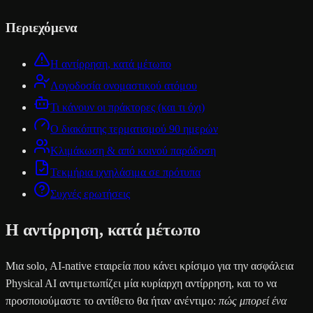
Περιεχόμενα
Η αντίρρηση, κατά μέτωπο
Λογοδοσία ονομαστικού ατόμου
Τι κάνουν οι πράκτορες (και τι όχι)
Ο διακόπτης τερματισμού 90 ημερών
Κλιμάκωση & από κοινού παράδοση
Τεκμήρια ιχνηλάσιμα σε πρότυπα
Συχνές ερωτήσεις
Η αντίρρηση, κατά μέτωπο
Μια solo, AI-native εταιρεία που κάνει κρίσιμο για την ασφάλεια
Physical AI αντιμετωπίζει μία κυρίαρχη αντίρρηση, και το να
προσποιούμαστε το αντίθετο θα ήταν ανέντιμο:
πώς μπορεί ένα