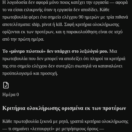
Η λογοδοσία δεν αφορά μόνο ποιος κατέχει την εργασία — αφορά
το να είσαι ειλικρινής όταν η εργασία δεν αποδίδει. Κάθε
πρωτοβουλία φέρει ένα σημείο ελέγχου 90 ημερών με τρία πιθανά
αποτελέσματα: ship, pivot ή kill. Σαφή κριτήρια ολοκλήρωσης
ορίζονται εκ των προτέρων, και η παρακολούθηση είναι σε ισχύ
από την πρώτη ημέρα.
Το «μόνιμο πιλοτικό» δεν υπάρχει στο λεξιλόγιό μου.
Μια
πρωτοβουλία που δεν μπορεί να αποδείξει ότι πληροί τα κριτήριά
της στο σημείο ελέγχου δεν συνεχίζει σιωπηλά να καταναλώνει
προϋπολογισμό και προσοχή.
Ημέρα 0
Κριτήρια ολοκλήρωσης ορισμένα εκ των προτέρων
Κάθε πρωτοβουλία ξεκινά με ρητά, γραπτά κριτήρια ολοκλήρωσης
— τι σημαίνει «λειτουργεί» με μετρήσιμους όρους —