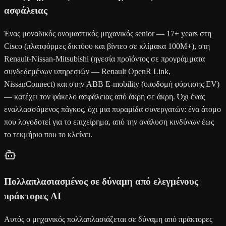
ασφάλειας
Ένας μοναδικός ονομαστικός μηχανικός senior — 17+ years στη
Cisco (πλατφόρμες δικτύου και βίντεο σε κλίμακα 100M+), στη
Renault-Nissan-Mitsubishi (ηγεσία προϊόντος σε προγράμματα
συνδεδεμένων υπηρεσιών — Renault OpenR Link,
NissanConnect) και στην ABB E-mobility (υποδομή φόρτισης EV)
— κατέχει τον φάκελο ασφάλειας από άκρη σε άκρη. Όχι ένας
εναλλασσόμενος πάγκος, όχι μια πυραμίδα συνεργατών: ένα άτομο
που λογοδοτεί για το επιχείρημα, από την ανάλυση κινδύνων έως
το τεκμήριο που το κλείνει.
Πολλαπλασιασμένος σε δύναμη από ελεγμένους
πράκτορες AI
Αυτός ο μηχανικός πολλαπλασιάζεται σε δύναμη από πράκτορες