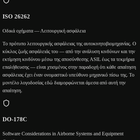
ISO 26262
Οδικά οχήματα — Λειτουργική ασφάλεια
Το πρότυπο λειτουργικής ασφάλειας της αυτοκινητοβιομηχανίας. Ο
κύκλος ζωής ασφάλειάς του — από την ανάλυση κινδύνων και την
εκτίμηση κινδύνου μέσω της αποσύνθεσης ASIL έως τα τεκμήρια
επαλήθευσης — είναι χτισμένος στην παραδοχή ότι κάθε απαίτηση
ασφάλειας έχει έναν ονομαστικό υπεύθυνο μηχανικό πίσω της. Το
μοντέλο λογοδοσίας εδώ διαμορφώνεται άμεσα από αυτή την
απαίτηση.
DO-178C
Software Considerations in Airborne Systems and Equipment