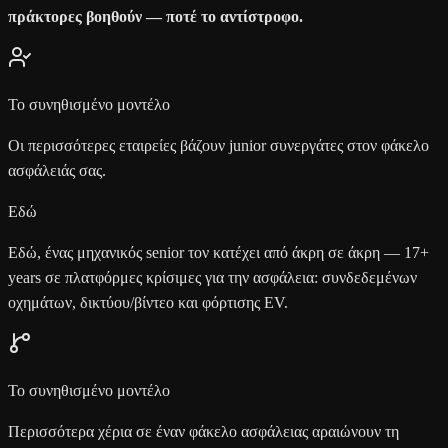
πράκτορες βοηθούν — ποτέ το αντίστροφο.
Το συνηθισμένο μοντέλο
Οι περισσότερες εταιρείες βάζουν junior συνεργάτες στον φάκελο
ασφάλειάς σας.
Εδώ
Εδώ, ένας μηχανικός senior τον κατέχει από άκρη σε άκρη — 17+
years σε πλατφόρμες κρίσιμες για την ασφάλεια: συνδεδεμένων
οχημάτων, δικτύου/βίντεο και φόρτισης EV.
Το συνηθισμένο μοντέλο
Περισσότερα χέρια σε έναν φάκελο ασφάλειας αραιώνουν τη