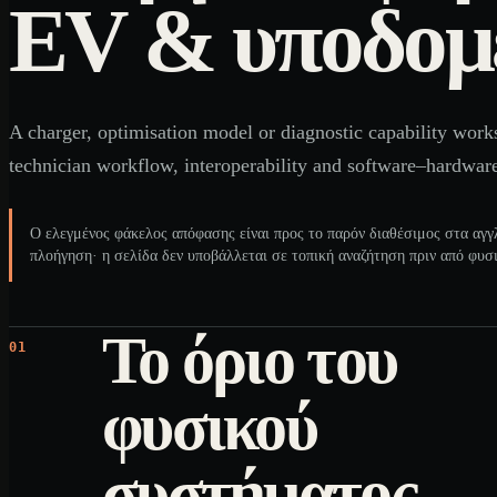
EV & υποδομ
A charger, optimisation model or diagnostic capability works
technician workflow, interoperability and software–hardwa
Ο ελεγμένος φάκελος απόφασης είναι προς το παρόν διαθέσιμος στα αγγ
πλοήγηση· η σελίδα δεν υποβάλλεται σε τοπική αναζήτηση πριν από φυσ
Το όριο του
01
φυσικού
συστήματος