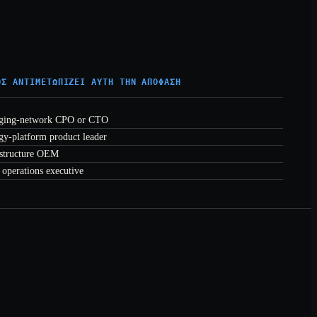
ΟΣ ΑΝΤΙΜΕΤΩΠΊΖΕΙ ΑΥΤΉ ΤΗΝ ΑΠΌΦΑΣΗ
ging-network CPO or CTO
gy-platform product leader
astructure OEM
 operations executive