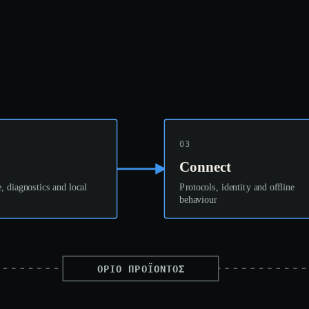
03
Connect
, diagnostics and local
Protocols, identity and offline
behaviour
ΌΡΙΟ ΠΡΟΪΌΝΤΟΣ