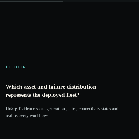
ΣΤΟΙΧΕΊΑ
Which asset and failure distribution
represents the deployed fleet?
Πύλη:
Evidence spans generations, sites, connectivity states and
real recovery workflows.