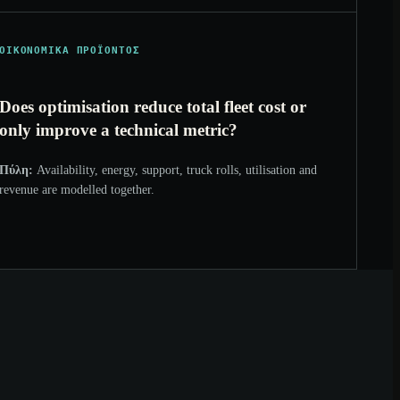
ΟΙΚΟΝΟΜΙΚΆ ΠΡΟΪΌΝΤΟΣ
Does optimisation reduce total fleet cost or
only improve a technical metric?
Πύλη:
Availability, energy, support, truck rolls, utilisation and
revenue are modelled together.