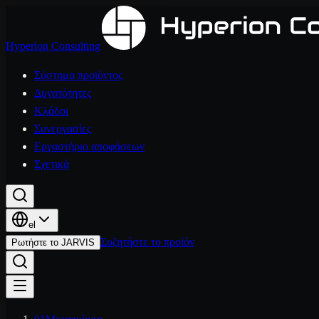
Hyperion Consulting
Σύστημα προϊόντος
Δυνατότητες
Κλάδοι
Συνεργασίες
Εργαστήριο αποφάσεων
Σχετικά
el
Συζητήστε το προϊόν
Ρωτήστε το JARVIS