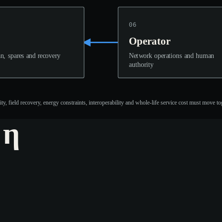
06
Operator
n, spares and recovery
Network operations and human
authority
ty, field recovery, energy constraints, interoperability and whole-life service cost must move to
 η