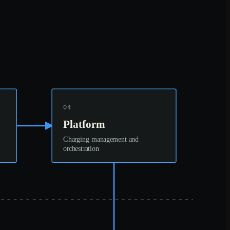
04
Platform
Charging management and
orchestration