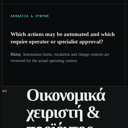
ΑΣΦΆΛΕΙΑ & ΕΥΘΎΝΗ
Which actions may be automated and which
require operator or specialist approval?
Πύλη:
Automation limits, escalation and change controls are
reviewed for the actual operating context.
Οικονομικά
04
χειριστή &