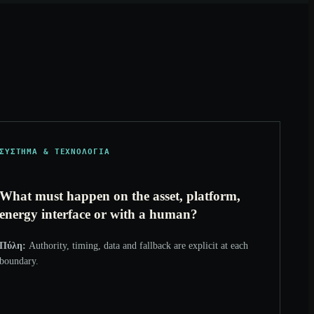
ΣΎΣΤΗΜΑ & ΤΕΧΝΟΛΟΓΊΑ
What must happen on the asset, platform,
energy interface or with a human?
Πύλη:
Authority, timing, data and fallback are explicit at each
boundary.