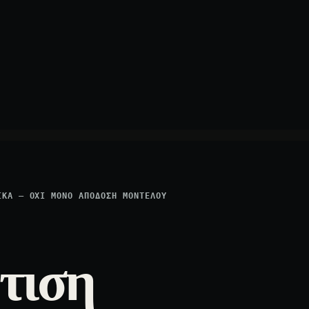
ΙΚΆ — ΌΧΙ ΜΌΝΟ ΑΠΌΔΟΣΗ ΜΟΝΤΈΛΟΥ
ρτιση