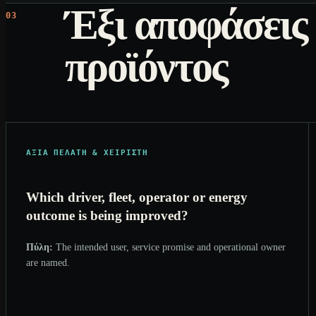
Έξι αποφάσεις
03
προϊόντος
ΑΞΊΑ ΠΕΛΆΤΗ & ΧΕΙΡΙΣΤΉ
Which driver, fleet, operator or energy
outcome is being improved?
Πύλη:
The intended user, service promise and operational owner
are named.