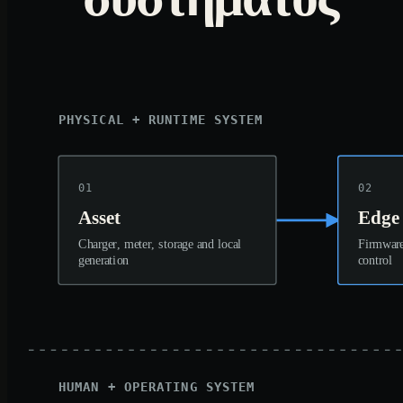
PHYSICAL + RUNTIME SYSTEM
01
02
Asset
Edge
Charger, meter, storage and local
Firmware
generation
control
HUMAN + OPERATING SYSTEM