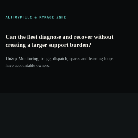
ΛΕΙΤΟΥΡΓΊΕΣ & ΚΎΚΛΟΣ ΖΩΉΣ
Can the fleet diagnose and recover without
creating a larger support burden?
Πύλη:
Monitoring, triage, dispatch, spares and learning loops
have accountable owners.