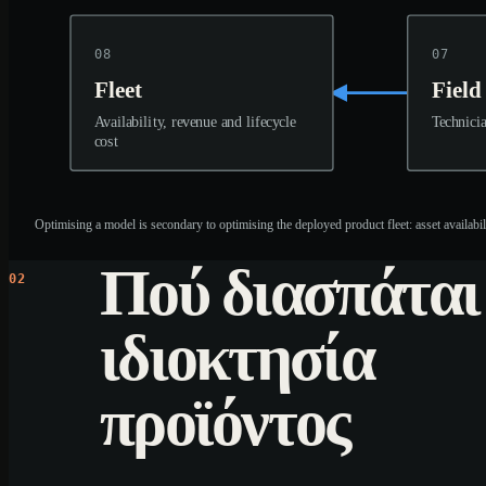
08
07
Fleet
Field
Availability, revenue and lifecycle
Technicia
cost
Optimising a model is secondary to optimising the deployed product fleet: asset availabili
Πού διασπάται
02
ιδιοκτησία
προϊόντος