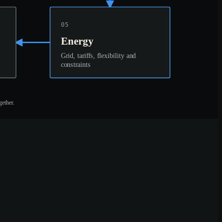
05
Energy
Grid, tariffs, flexibility and
constraints
gether.