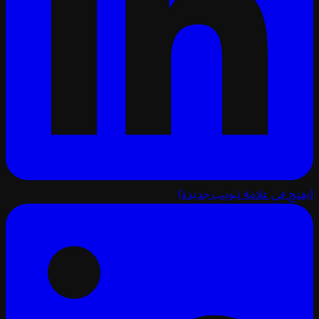
تح في علامة تبويب جديدة)