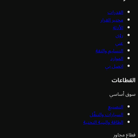
القدرات
مختبر القرار
الأدلة
رؤى
عني
التسليم والثقة
الموارد
اتصل بي
قطاعات
ق أساسي
التصنيع
السيارات والتنقّل
الطاقة والبنية التحتية
ع مجاور