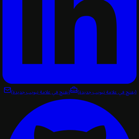
تح في علامة تبويب جديدة)
(يفتح في علامة تبويب جديدة)