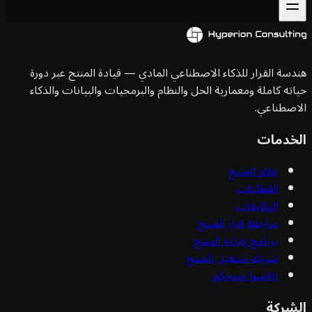
سة القرار للذكاء الاصطناعي المادي — قيادة المنتج عبر دورة
ته كاملة ومعمارية الحل والنظام والبرمجيات والبيانات والذكاء
صطناعي.
خدمات
نظام المنتج
القطاعات
التكليفات
مراجعة قرار المنتج
برنامج قيادة المنتج
شريك تشغيل المنتج
ناقشوا منتجكم
شركة