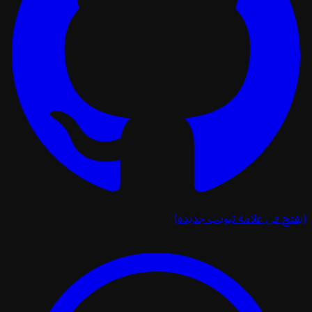
تح في علامة تبويب جديدة)