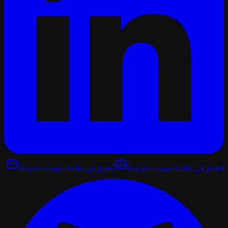
تح في علامة تبويب جديدة)
(يفتح في علامة تبويب جديدة)