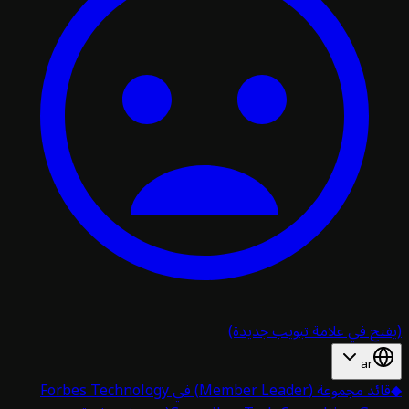
تح في علامة تبويب جديدة)
ar
قائد مجموعة (Member Leader) في Forbes Technology