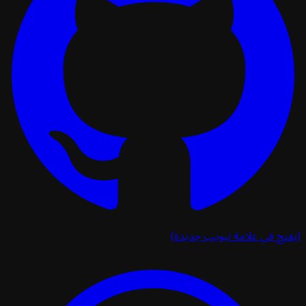
تح في علامة تبويب جديدة)