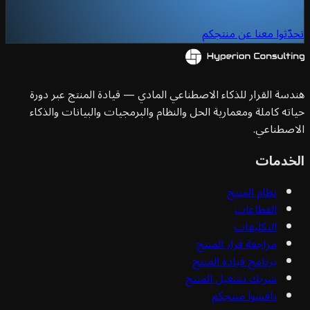
ّثوا معنا عن منتجكم
سة القرار للذكاء الاصطناعي المادي — قيادة المنتج عبر دورة
ته كاملة ومعمارية الحل والنظام والبرمجيات والبيانات والذكاء
صطناعي.
خدمات
نظام المنتج
القطاعات
التكليفات
مراجعة قرار المنتج
برنامج قيادة المنتج
شريك تشغيل المنتج
ناقشوا منتجكم