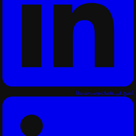
تح في علامة تبويب جديدة)