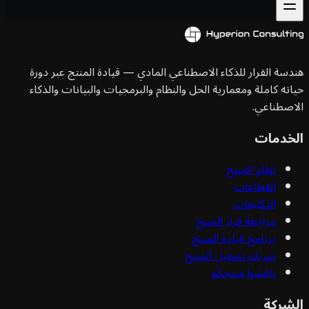
سة القرار للذكاء الاصطناعي المادي — قيادة المنتج عبر دورة
ته كاملة ومعمارية الحل والنظام والبرمجيات والبيانات والذكاء
صطناعي.
خدمات
نظام المنتج
القطاعات
التكليفات
مراجعة قرار المنتج
برنامج قيادة المنتج
شريك تشغيل المنتج
ناقشوا منتجكم
شركة