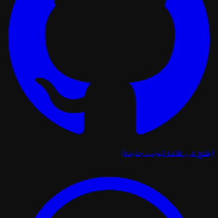
تح في علامة تبويب جديدة)