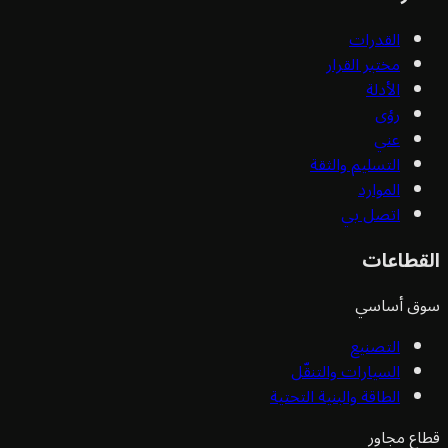
القدرات
مختبر القرار
الأدلة
رؤى
عني
التسليم والثقة
الموارد
اتصل بي
قطاعات
ق أساسي
التصنيع
السيارات والتنقّل
الطاقة والبنية التحتية
ع مجاور