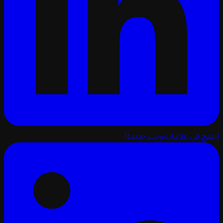
تح في علامة تبويب جديدة)