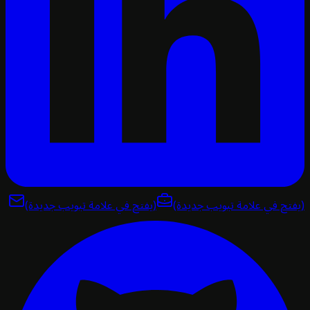
تح في علامة تبويب جديدة)
(يفتح في علامة تبويب جديدة)