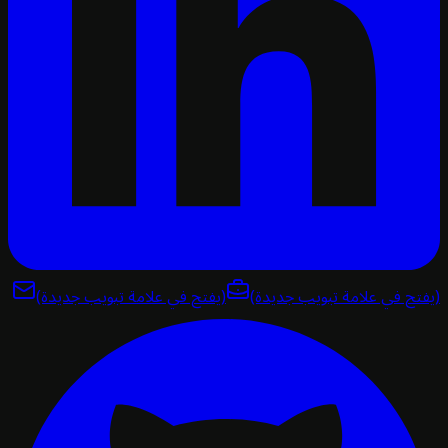
تح في علامة تبويب جديدة)
(يفتح في علامة تبويب جديدة)