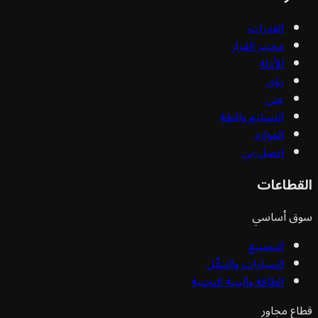
القدرات
مختبر القرار
الأدلة
رؤى
عني
التسليم والثقة
الموارد
اتصل بي
قطاعات
ق أساسي
التصنيع
السيارات والتنقّل
الطاقة والبنية التحتية
ع مجاور