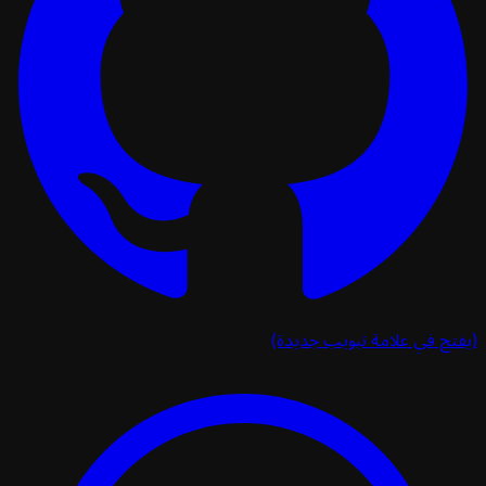
تح في علامة تبويب جديدة)