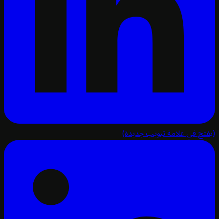
تح في علامة تبويب جديدة)