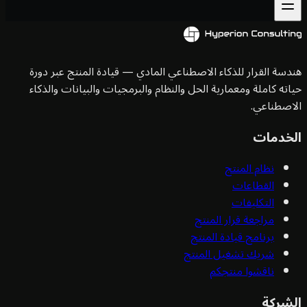
سة القرار للذكاء الاصطناعي المادي — قيادة المنتج عبر دورة
ته كاملة ومعمارية الحل والنظام والبرمجيات والبيانات والذكاء
صطناعي.
خدمات
نظام المنتج
القطاعات
التكليفات
مراجعة قرار المنتج
برنامج قيادة المنتج
شريك تشغيل المنتج
ناقشوا منتجكم
شركة