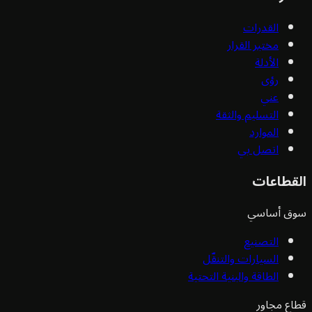
القدرات
مختبر القرار
الأدلة
رؤى
عني
التسليم والثقة
الموارد
اتصل بي
قطاعات
ق أساسي
التصنيع
السيارات والتنقّل
الطاقة والبنية التحتية
ع مجاور