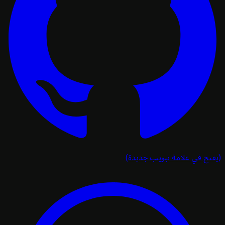
تح في علامة تبويب جديدة)