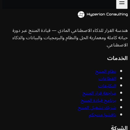
سة القرار للذكاء الاصطناعي المادي — قيادة المنتج عبر دورة
ته كاملة ومعمارية الحل والنظام والبرمجيات والبيانات والذكاء
صطناعي.
خدمات
نظام المنتج
القطاعات
التكليفات
مراجعة قرار المنتج
برنامج قيادة المنتج
شريك تشغيل المنتج
ناقشوا منتجكم
شركة