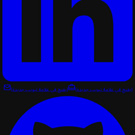
تح في علامة تبويب جديدة)
(يفتح في علامة تبويب جديدة)