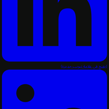
تح في علامة تبويب جديدة)