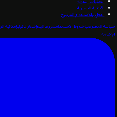
العمليات البحرية
الأنظمة الحضرية
الدفاع والاستخدام المزدوج
سياسة الخصوصية
شروط الاستخدام
شروط البيع
إشعار قانوني
إمكانية الو
الإخبارية