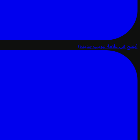
(يفتح في علامة تبويب جديدة)