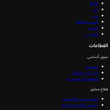
الأدلة
رؤى
عني
التسليم والثقة
الموارد
اتصل بي
القطاعات
سوق أساسي
التصنيع
السيارات والتنقّل
الطاقة والبنية التحتية
قطاع مجاور
اللوجستيات والأساطيل
روبوتات الأغذية الزراعية