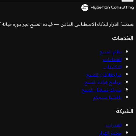
هندسة القرار للذكاء الاصطناعي المادي — قيادة المنتج عبر دورة حياته ك
الخدمات
نظام المنتج
القطاعات
التكليفات
مراجعة قرار المنتج
برنامج قيادة المنتج
شريك تشغيل المنتج
ناقشوا منتجكم
الشركة
القدرات
مختبر القرار