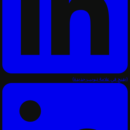
تح في علامة تبويب جديدة)