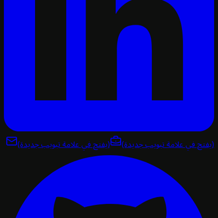
تح في علامة تبويب جديدة)
(يفتح في علامة تبويب جديدة)