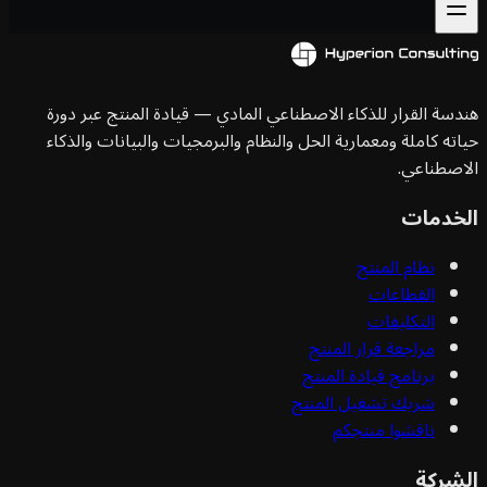
سة القرار للذكاء الاصطناعي المادي — قيادة المنتج عبر دورة
ته كاملة ومعمارية الحل والنظام والبرمجيات والبيانات والذكاء
صطناعي.
خدمات
نظام المنتج
القطاعات
التكليفات
مراجعة قرار المنتج
برنامج قيادة المنتج
شريك تشغيل المنتج
ناقشوا منتجكم
شركة