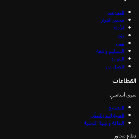
القدرات
مختبر القرار
الأدلة
رؤى
عني
التسليم والثقة
الموارد
اتصل بي
قطاعات
ق أساسي
التصنيع
السيارات والتنقّل
الطاقة والبنية التحتية
ع مجاور