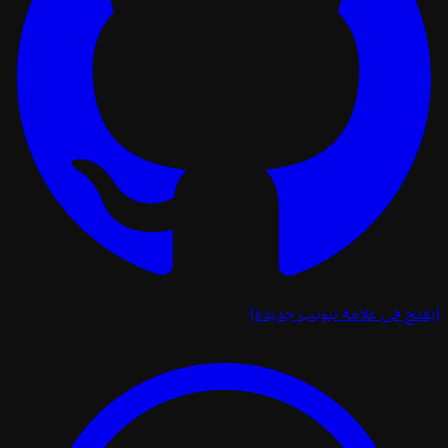
تح في علامة تبويب جديدة)