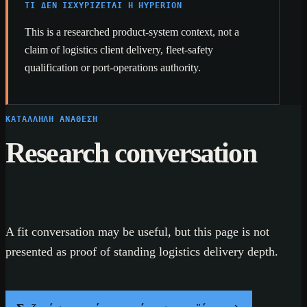
ΤΙ ΔΕΝ ΙΣΧΥΡΊΖΕΤΑΙ Η HYPERION
This is a researched product-system context, not a
claim of logistics client delivery, fleet-safety
qualification or port-operations authority.
ΚΑΤΆΛΛΗΛΗ ΑΝΆΘΕΣΗ
Research conversation
A fit conversation may be useful, but this page is not
presented as proof of standing logistics delivery depth.