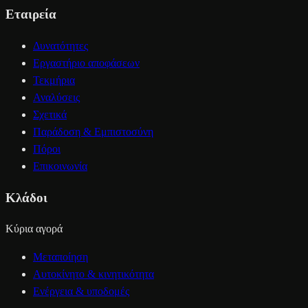
Εταιρεία
Δυνατότητες
Εργαστήριο αποφάσεων
Τεκμήρια
Αναλύσεις
Σχετικά
Παράδοση & Εμπιστοσύνη
Πόροι
Επικοινωνία
Κλάδοι
Κύρια αγορά
Μεταποίηση
Αυτοκίνητο & κινητικότητα
Ενέργεια & υποδομές