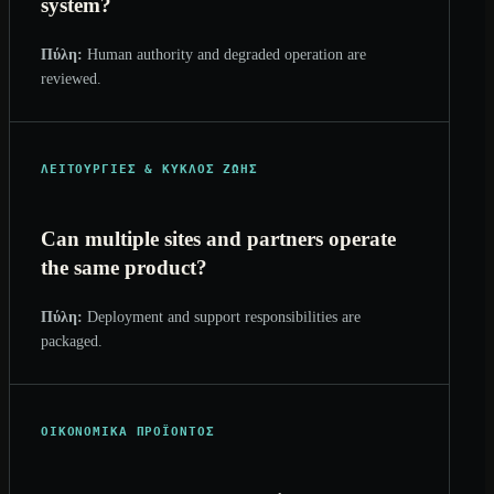
system?
Πύλη:
Human authority and degraded operation are
reviewed.
ΛΕΙΤΟΥΡΓΊΕΣ & ΚΎΚΛΟΣ ΖΩΉΣ
Can multiple sites and partners operate
the same product?
Πύλη:
Deployment and support responsibilities are
packaged.
ΟΙΚΟΝΟΜΙΚΆ ΠΡΟΪΌΝΤΟΣ