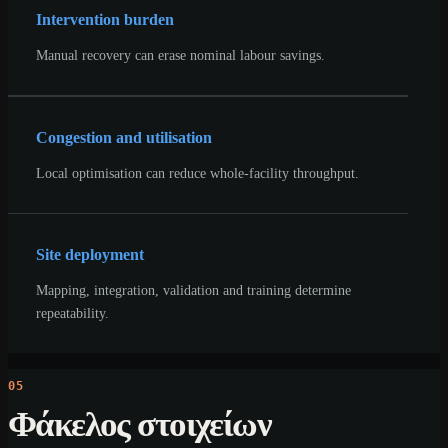
Intervention burden
Manual recovery can erase nominal labour savings.
Congestion and utilisation
Local optimisation can reduce whole-facility throughput.
Site deployment
Mapping, integration, validation and training determine
repeatability.
05
Φάκελος στοιχείων