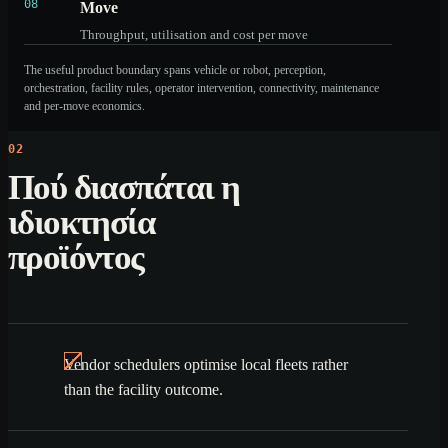
08
Move
Throughput, utilisation and cost per move
The useful product boundary spans vehicle or robot, perception,
orchestration, facility rules, operator intervention, connectivity, maintenance
and per-move economics.
02
Πού διασπάται η
ιδιοκτησία
προϊόντος
Vendor schedulers optimise local fleets rather
than the facility outcome.