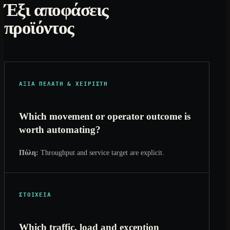
Έξι αποφάσεις
προϊόντος
ΑΞΊΑ ΠΕΛΆΤΗ & ΧΕΙΡΙΣΤΉ
Which movement or operator outcome is
worth automating?
Πύλη:
Throughput and service target are explicit.
ΣΤΟΙΧΕΊΑ
Which traffic, load and exception