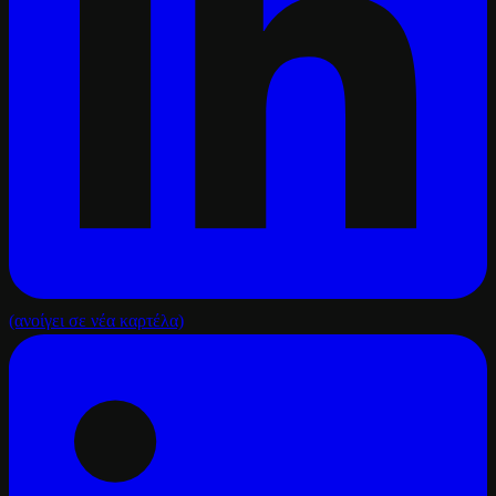
(ανοίγει σε νέα καρτέλα)