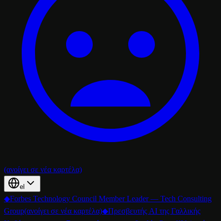
(ανοίγει σε νέα καρτέλα)
el
◆
Forbes Technology Council Member Leader — Tech Consulting
Group
(ανοίγει σε νέα καρτέλα)
◆
Πρεσβευτής AI της Γαλλικής