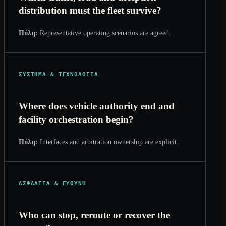
distribution must the fleet survive?
Πύλη:
Representative operating scenarios are agreed.
ΣΎΣΤΗΜΑ & ΤΕΧΝΟΛΟΓΊΑ
Where does vehicle authority end and
facility orchestration begin?
Πύλη:
Interfaces and arbitration ownership are explicit.
ΑΣΦΆΛΕΙΑ & ΕΥΘΎΝΗ
Who can stop, reroute or recover the