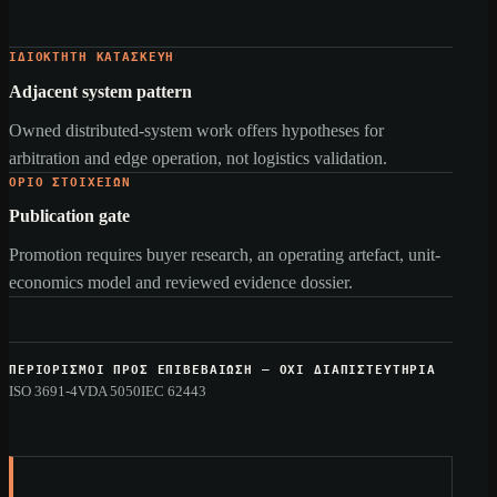
ΙΔΙΌΚΤΗΤΗ ΚΑΤΑΣΚΕΥΉ
Adjacent system pattern
Owned distributed-system work offers hypotheses for
arbitration and edge operation, not logistics validation.
ΌΡΙΟ ΣΤΟΙΧΕΊΩΝ
Publication gate
Promotion requires buyer research, an operating artefact, unit-
economics model and reviewed evidence dossier.
ΠΕΡΙΟΡΙΣΜΟΊ ΠΡΟΣ ΕΠΙΒΕΒΑΊΩΣΗ — ΌΧΙ ΔΙΑΠΙΣΤΕΥΤΉΡΙΑ
ISO 3691-4
VDA 5050
IEC 62443