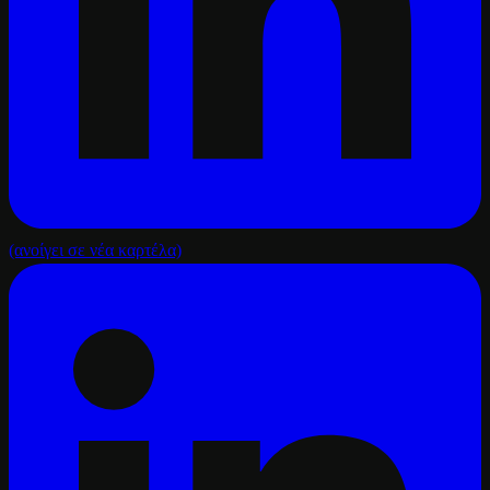
(ανοίγει σε νέα καρτέλα)