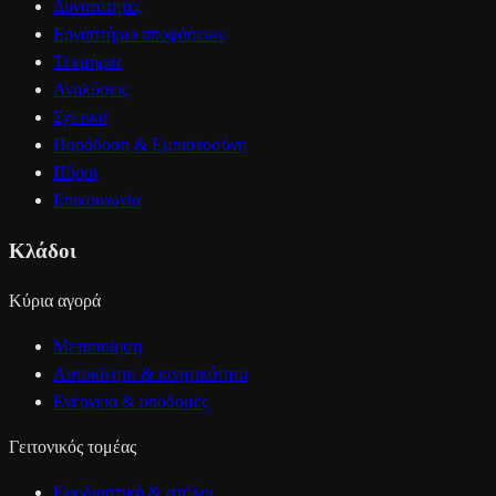
Δυνατότητες
Εργαστήριο αποφάσεων
Τεκμήρια
Αναλύσεις
Σχετικά
Παράδοση & Εμπιστοσύνη
Πόροι
Επικοινωνία
Κλάδοι
Κύρια αγορά
Μεταποίηση
Αυτοκίνητο & κινητικότητα
Ενέργεια & υποδομές
Γειτονικός τομέας
Εφοδιαστική & στόλοι