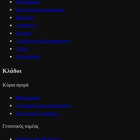
Δυνατότητες
Εργαστήριο αποφάσεων
Τεκμήρια
Αναλύσεις
Σχετικά
Παράδοση & Εμπιστοσύνη
Πόροι
Επικοινωνία
Κλάδοι
Κύρια αγορά
Μεταποίηση
Αυτοκίνητο & κινητικότητα
Ενέργεια & υποδομές
Γειτονικός τομέας
Εφοδιαστική & στόλοι