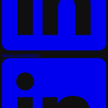
(ανοίγει σε νέα καρτέλα)