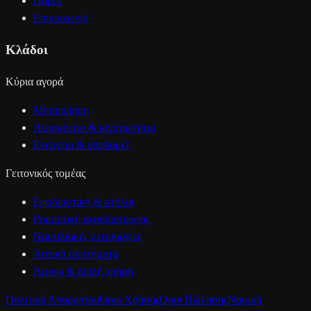
Πόροι
Επικοινωνία
Κλάδοι
Κύρια αγορά
Μεταποίηση
Αυτοκίνητο & κινητικότητα
Ενέργεια & υποδομές
Γειτονικός τομέας
Εφοδιαστική & στόλοι
Ρομποτική αγροδιατροφής
Ναυτιλιακές λειτουργίες
Αστικά συστήματα
Άμυνα & διπλή χρήση
Πολιτική Απορρήτου
Όροι Χρήσης
Όροι Πώλησης
Νομική