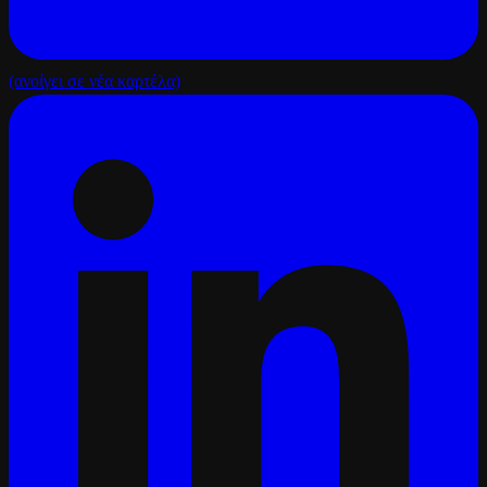
(ανοίγει σε νέα καρτέλα)