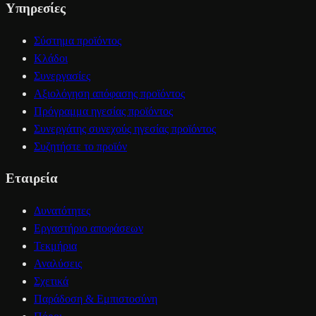
Υπηρεσίες
Σύστημα προϊόντος
Κλάδοι
Συνεργασίες
Αξιολόγηση απόφασης προϊόντος
Πρόγραμμα ηγεσίας προϊόντος
Συνεργάτης συνεχούς ηγεσίας προϊόντος
Συζητήστε το προϊόν
Εταιρεία
Δυνατότητες
Εργαστήριο αποφάσεων
Τεκμήρια
Αναλύσεις
Σχετικά
Παράδοση & Εμπιστοσύνη