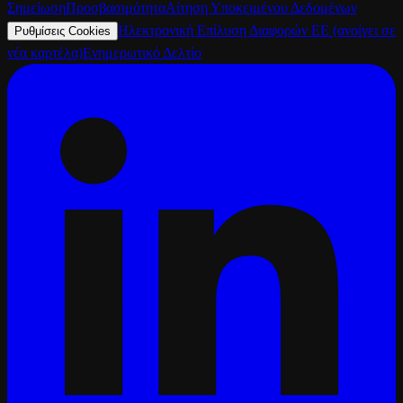
Σημείωση
Προσβασιμότητα
Αίτηση Υποκειμένου Δεδομένων
Ηλεκτρονική Επίλυση Διαφορών ΕΕ
(ανοίγει σε
Ρυθμίσεις Cookies
νέα καρτέλα)
Ενημερωτικό Δελτίο