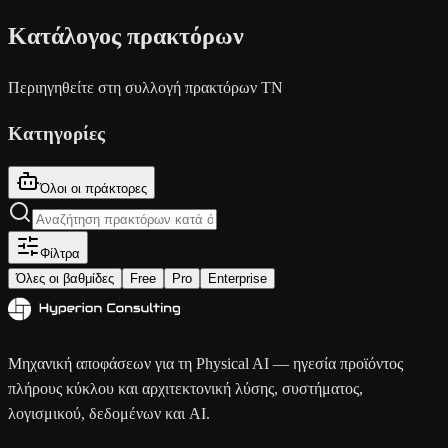
Κατάλογος πρακτόρων
Περιηγηθείτε στη συλλογή πρακτόρων ΤΝ
Κατηγορίες
Όλοι οι πράκτορες
Φίλτρα
Όλες οι βαθμίδες
Free
Pro
Enterprise
Μηχανική αποφάσεων για τη Physical AI — ηγεσία προϊόντος
πλήρους κύκλου και αρχιτεκτονική λύσης, συστήματος,
λογισμικού, δεδομένων και AI.