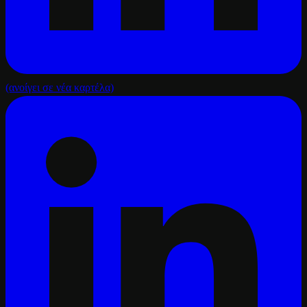
(ανοίγει σε νέα καρτέλα)