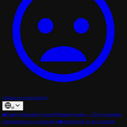
(ανοίγει σε νέα καρτέλα)
el
◆
Forbes Technology Council Member Leader — Tech Consulting
Group
(ανοίγει σε νέα καρτέλα)
◆
Πρεσβευτής AI της Γαλλικής