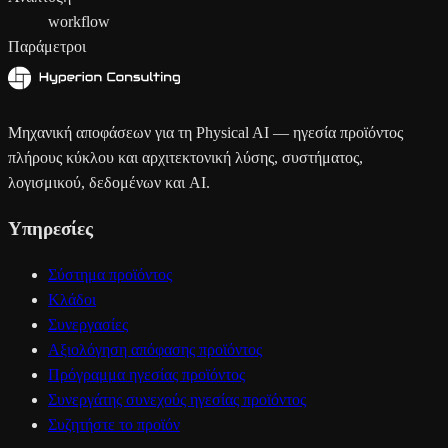
workflow
Παράμετροι
Μηχανική αποφάσεων για τη Physical AI — ηγεσία προϊόντος
πλήρους κύκλου και αρχιτεκτονική λύσης, συστήματος,
λογισμικού, δεδομένων και AI.
Υπηρεσίες
Σύστημα προϊόντος
Κλάδοι
Συνεργασίες
Αξιολόγηση απόφασης προϊόντος
Πρόγραμμα ηγεσίας προϊόντος
Συνεργάτης συνεχούς ηγεσίας προϊόντος
Συζητήστε το προϊόν