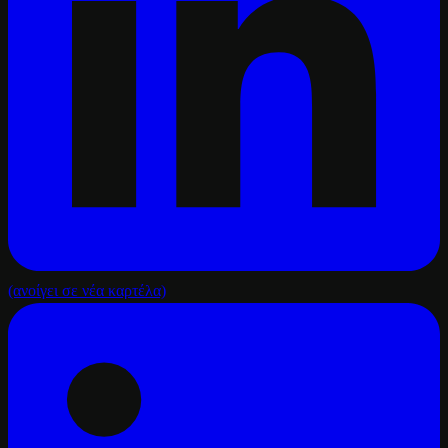
(ανοίγει σε νέα καρτέλα)