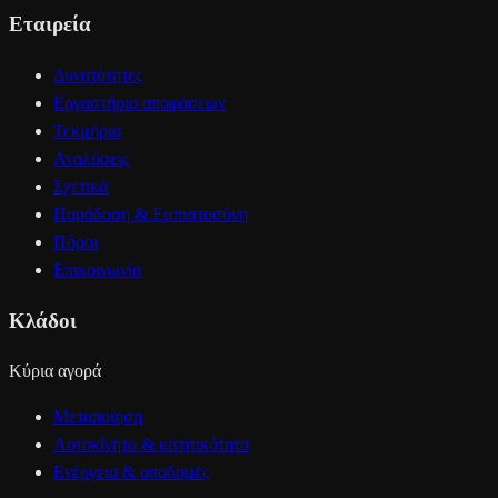
Εταιρεία
Δυνατότητες
Εργαστήριο αποφάσεων
Τεκμήρια
Αναλύσεις
Σχετικά
Παράδοση & Εμπιστοσύνη
Πόροι
Επικοινωνία
Κλάδοι
Κύρια αγορά
Μεταποίηση
Αυτοκίνητο & κινητικότητα
Ενέργεια & υποδομές