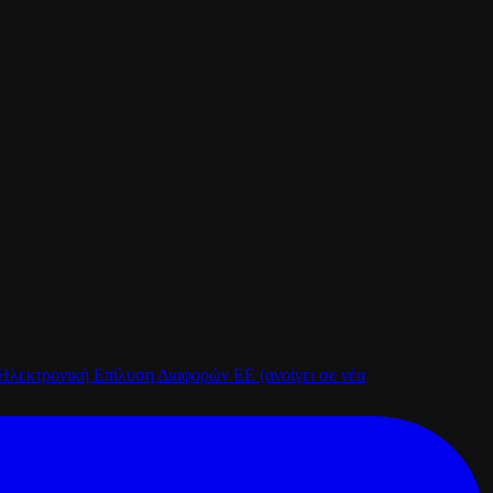
Ηλεκτρονική Επίλυση Διαφορών ΕΕ
(ανοίγει σε νέα