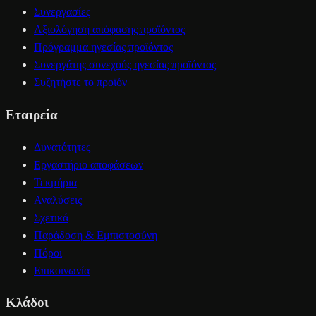
Συνεργασίες
Αξιολόγηση απόφασης προϊόντος
Πρόγραμμα ηγεσίας προϊόντος
Συνεργάτης συνεχούς ηγεσίας προϊόντος
Συζητήστε το προϊόν
Εταιρεία
Δυνατότητες
Εργαστήριο αποφάσεων
Τεκμήρια
Αναλύσεις
Σχετικά
Παράδοση & Εμπιστοσύνη
Πόροι
Επικοινωνία
Κλάδοι