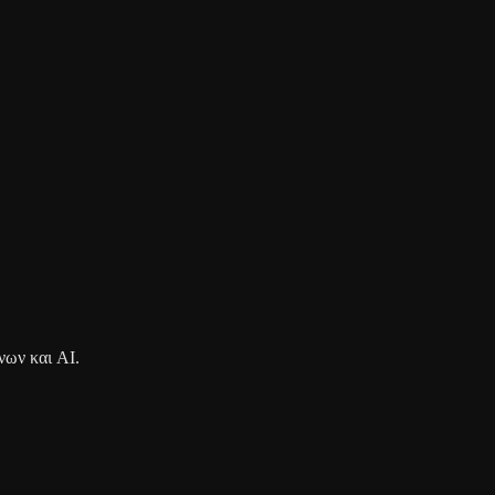
νων και AI.