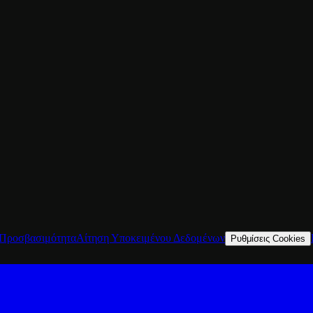
Προσβασιμότητα
Αίτηση Υποκειμένου Δεδομένων
Ρυθμίσεις Cookies