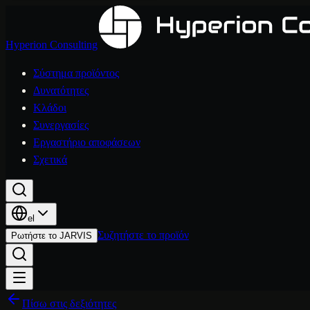
Hyperion Consulting
Σύστημα προϊόντος
Δυνατότητες
Κλάδοι
Συνεργασίες
Εργαστήριο αποφάσεων
Σχετικά
el
Συζητήστε το προϊόν
Ρωτήστε το JARVIS
Πίσω στις δεξιότητες