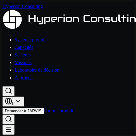
Hyperion Consulting
Système produit
Capacités
Secteurs
Missions
Laboratoire de décision
À propos
fr
Parlons produit
Demander à JARVIS