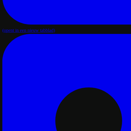
(opent in een nieuw tabblad)