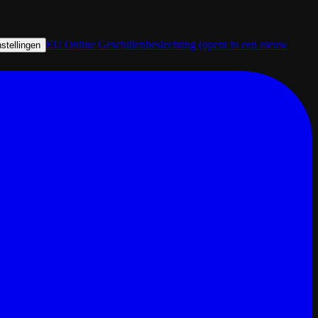
EU Online Geschillenbeslechting
(opent in een nieuw
stellingen