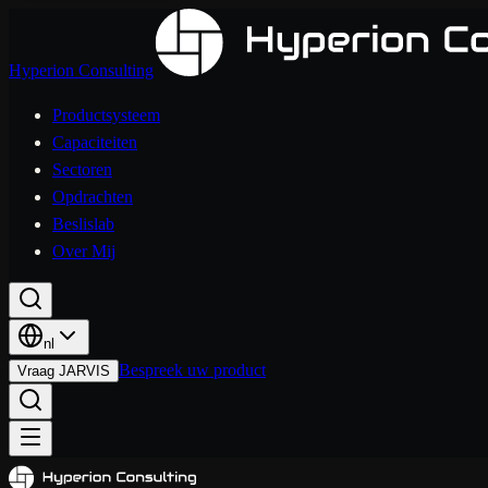
Hyperion Consulting
Productsysteem
Capaciteiten
Sectoren
Opdrachten
Beslislab
Over Mij
nl
Bespreek uw product
Vraag JARVIS