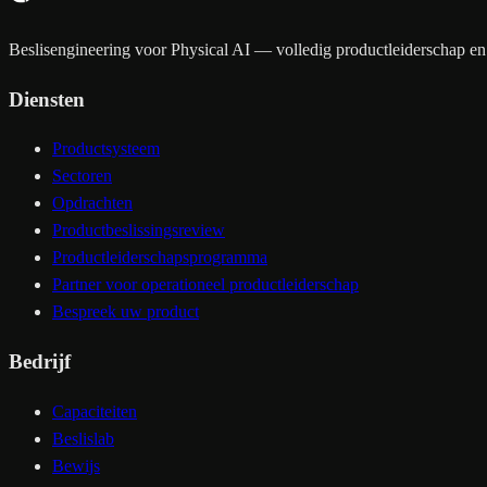
Beslisengineering voor Physical AI — volledig productleiderschap en 
Diensten
Productsysteem
Sectoren
Opdrachten
Productbeslissingsreview
Productleiderschapsprogramma
Partner voor operationeel productleiderschap
Bespreek uw product
Bedrijf
Capaciteiten
Beslislab
Bewijs