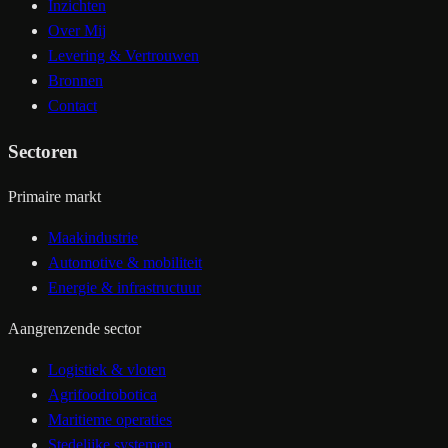
Inzichten
Over Mij
Levering & Vertrouwen
Bronnen
Contact
Sectoren
Primaire markt
Maakindustrie
Automotive & mobiliteit
Energie & infrastructuur
Aangrenzende sector
Logistiek & vloten
Agrifoodrobotica
Maritieme operaties
Stedelijke systemen