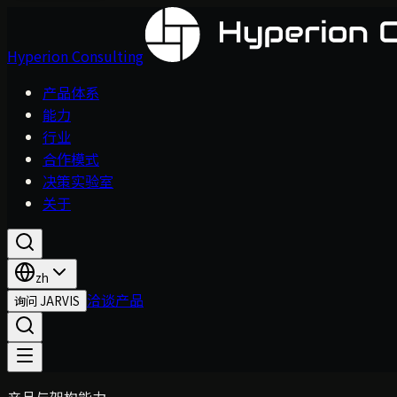
Hyperion Consulting
产品体系
能力
行业
合作模式
决策实验室
关于
zh
洽谈产品
询问 JARVIS