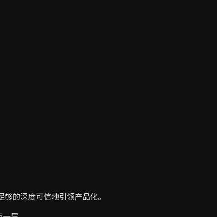
以足够的深度可信地引领产品化。
每一层。