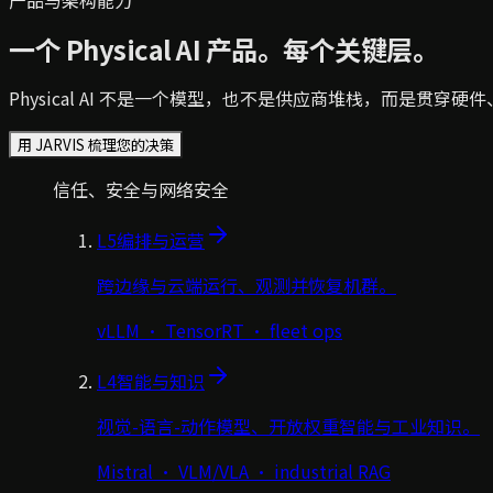
产品与架构能力
一个 Physical AI 产品。每个关键层。
Physical AI 不是一个模型，也不是供应商堆栈，而是贯
用 JARVIS 梳理您的决策
信任、安全与网络安全
L5
编排与运营
跨边缘与云端运行、观测并恢复机群。
vLLM · TensorRT · fleet ops
L4
智能与知识
视觉-语言-动作模型、开放权重智能与工业知识。
Mistral · VLM/VLA · industrial RAG