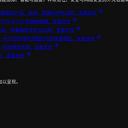
用模型的产品、架构、数据与评估决策。
查看支柱
片与 RTOS 到端侧推理。
查看支柱
系统，具备确定性安全边界。
查看支柱
——针对你的领域适配的开放权重模型。
查看支柱
—可追溯至来源。
查看支柱
界。
查看支柱
加以呈现。