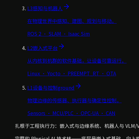
L3
感知与机器人
在物理世界中感知、建图、规划与移动。
ROS 2 · SLAM · Isaac Sim
L2
嵌入式平台
从内核到机群的软件基础，让设备可靠运行。
Linux · Yocto · PREEMPT_RT · OTA
L1
设备与控制
ground
物理边缘的传感器、执行器与确定性控制。
Sensors · MCU/PLC · OPC-UA · CAN
扎根于工程执行力：嵌入式与边缘系统、机器人与 VLM/
完整的 Physical AI 技术栈——底层是嵌入式基