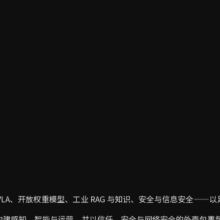
VLA、开放权重模型、工业 RAG 与知识、安全与信息安全——
础，向上构建感知、智能与运营，并以信任、安全与网络安全的外壳包裹