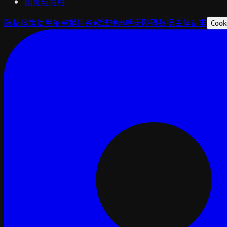
国防与两用
隐私政策
使用条款
销售条款
法律声明
无障碍
数据主体请求
Cook