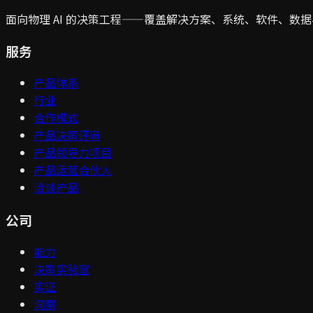
面向物理 AI 的决策工程——覆盖解决方案、系统、软件、数据
服务
产品体系
行业
合作模式
产品决策评审
产品领导力项目
产品运营合伙人
洽谈产品
公司
能力
决策实验室
实证
洞察