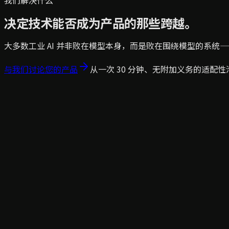
我们解决什么
决定技术能否成为产品的那些跨越。
大多数工业 AI 并非败在模型本身，而是败在围绕模型的系统
与我们讨论您的产品
从一次 30 分钟、无附加义务的适配