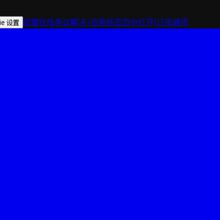
欧盟在线争议解决
(在新标签页中打开)
订阅通讯
ie 设置