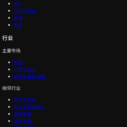
关于
交付与信任
资源
联系
行业
主要市场
制造
汽车与出行
能源与基础设施
相邻行业
物流与车队
农业食品机器人
海事运营
城市系统