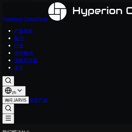
Hyperion Consulting
产品体系
能力
行业
合作模式
决策实验室
关于
zh
洽谈产品
询问 JARVIS