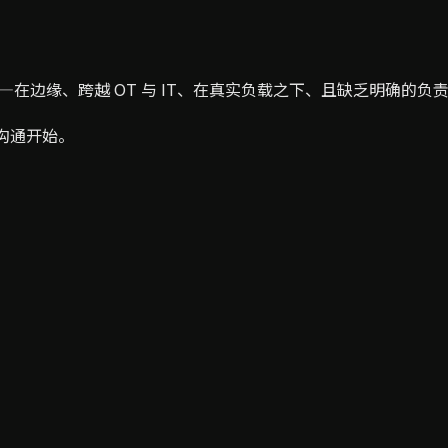
——在边缘、跨越 OT 与 IT、在真实负载之下、且缺乏明确的
性沟通开始。