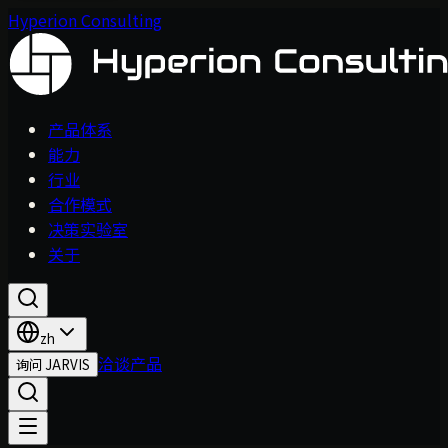
Hyperion Consulting
产品体系
能力
行业
合作模式
决策实验室
关于
zh
洽谈产品
询问 JARVIS