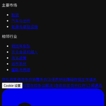
主要市场
制造
汽车与出行
能源与基础设施
相邻行业
物流与车队
农业食品机器人
海事运营
城市系统
国防与两用
隐私政策
使用条款
销售条款
法律声明
无障碍
数据主体请求
欧盟在线争议解决
(在新标签页中打开)
订阅通讯
Cookie 设置