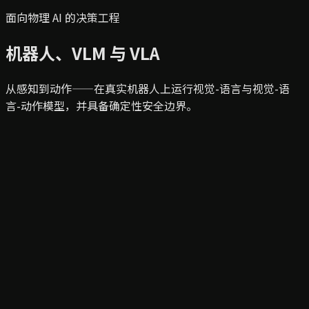
面向物理 AI 的决策工程
机器人、VLM 与 VLA
从感知到动作——在真实机器人上运行视觉-语言与视觉-语
言-动作模型，并具备确定性安全边界。