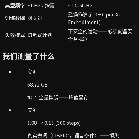
典型频率
~1 Hz / 按需
~10–50 Hz
遥操作演示（+ Open X-
训练数据
图文对
Embodiment）
不安全的运动——必须配备安
失效模式
幻觉式计划
全监视器
我们测量了什么
实测
68.71 GB
π0.5 全量微调——峰值显存
实测
1.08 → 0.13 (300 steps)
真实微调（LIBERO，语言条件）——损失