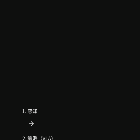
感知
策略（VLA）