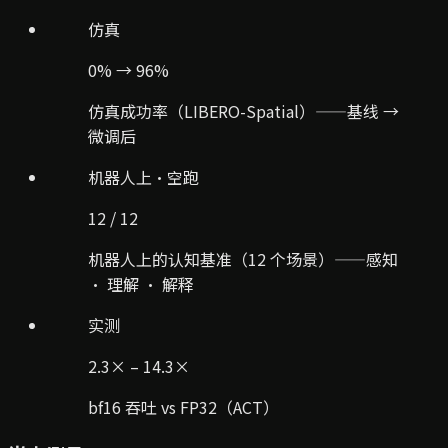
仿真
0% → 96%
仿真成功率（LIBERO-Spatial）——基线 →
微调后
机器人上·空跑
12 / 12
机器人上的认知基准（12 个场景）——感知
· 理解 · 解释
实测
2.3× – 14.3×
bf16 吞吐 vs FP32（ACT）