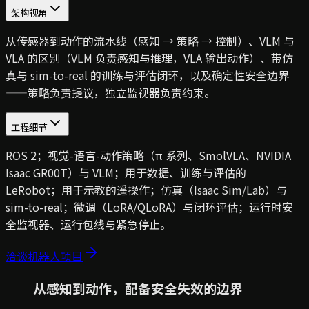
架构视角
从传感器到动作的流水线（感知 → 策略 → 控制）、VLM 与
VLA 的区别（VLM 负责感知与推理，VLA 输出动作）、带仿
真与 sim-to-real 的训练与评估闭环，以及确定性安全边界
——策略负责提议，独立监视器负责约束。
工程细节
ROS 2；视觉-语言-动作策略（π 系列、SmolVLA、NVIDIA
Isaac GR00T）与 VLM；用于数据、训练与评估的
LeRobot；用于示教的遥操作；仿真（Isaac Sim/Lab）与
sim-to-real；微调（LoRA/QLoRA）与闭环评估；运行时安
全监视器、运行包线与紧急停止。
洽谈机器人项目
从感知到动作，配备安全失效的边界