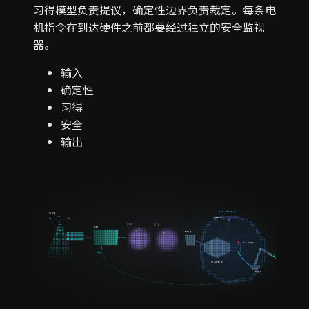
习得模型负责提议，确定性边界负责裁定。每条电
机指令在到达硬件之前都要经过独立的安全监视
器。
输入
确定性
习得
安全
输出
安全 + 网络安全
传感器
人工接管
VLM
VLA
感知
规划器
安全监视器
反馈
确定性控制
机器人