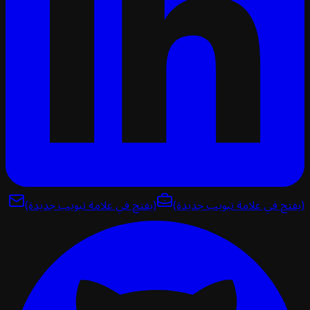
تح في علامة تبويب جديدة)
(يفتح في علامة تبويب جديدة)