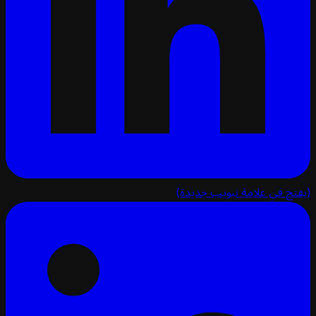
تح في علامة تبويب جديدة)