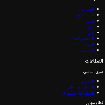
القدرات
مختبر القرار
الأدلة
رؤى
عني
التسليم والثقة
الموارد
اتصل بي
قطاعات
ق أساسي
التصنيع
السيارات والتنقّل
الطاقة والبنية التحتية
ع مجاور