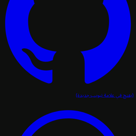
تح في علامة تبويب جديدة)