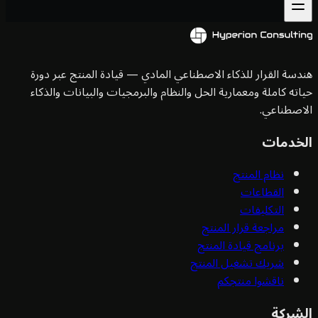
سة القرار للذكاء الاصطناعي المادي — قيادة المنتج عبر دورة
ته كاملة ومعمارية الحل والنظام والبرمجيات والبيانات والذكاء
صطناعي.
خدمات
نظام المنتج
القطاعات
التكليفات
مراجعة قرار المنتج
برنامج قيادة المنتج
شريك تشغيل المنتج
ناقشوا منتجكم
شركة