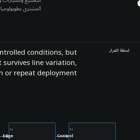
التصنيع والسيارات و
المشتري بطوبولوجيا 
ontrolled conditions, but
لحظة القرار
survives line variation,
on or repeat deployment.
03
04
Edge
Control