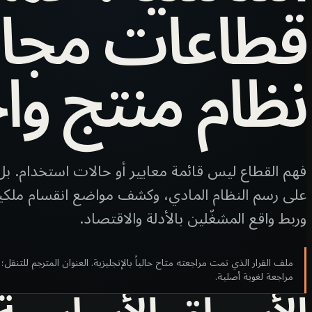
قطاعات مجاو
نظام منتج وا
فهم القطاع ليس قائمة معايير أو حالات استخدام. بل 
على رسم النظام المادي، وكشف مواضع انقسام ملكية
وربط واقع المشغّلين بالأدلة والاقتصاد.
ملف القرار الذي تمت مراجعته متاح حالياً بالإنجليزية. العنوان المترجم للتن
مراجعة لغوية أصلية.