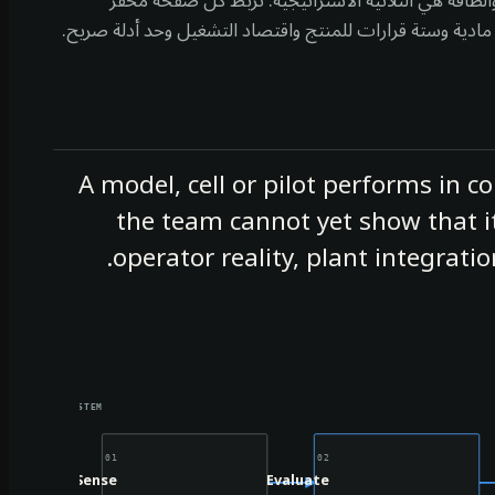
الطاقة هي الثلاثية الاستراتيجية. تربط كل صفحة محفز
مادية وستة قرارات للمنتج واقتصاد التشغيل وحد أدلة صريح.
A model, cell or pilot performs in c
the team cannot yet show that it 
operator reality, plant integrati
 + RUNTIME SYSTEM
01
02
Sense
Evaluate