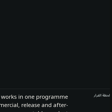
ce works in one programme
لحظة القرار
mercial, release and after-