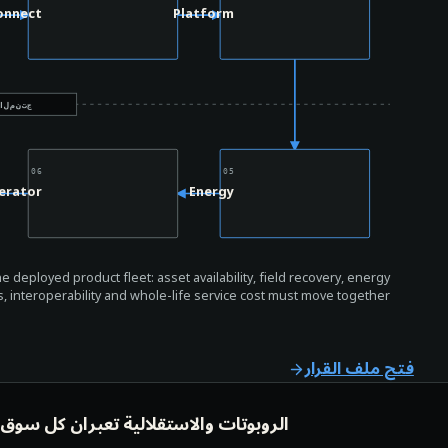
onnect
Platform
حد الم
06
05
erator
Energy
 deployed product fleet: asset availability, field recovery, energy
s, interoperability and whole-life service cost must move together.
فتح ملف القرار
الروبوتات والاستقلالية تعبران كل سوق