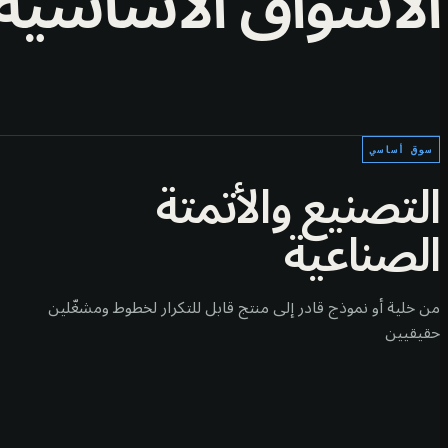
الأسواق الأساسية
سوق أساسي
التصنيع والأتمتة
الصناعية
من خلية أو نموذج قادر إلى منتج قابل للتكرار لخطوط ومشغّلين
حقيقيين