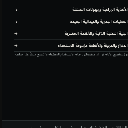
الأغذية الزراعية وروبوتات البستنة
العمليات البحرية والميدانية البعيدة
البنية التحتية الذكية والأنظمة الحضرية
الدفاع والمرونة والأنظمة مزدوجة الاستخدام
سوق ونضج الأدلة قراران منفصلان. حالة الاستخدام المعقولة لا تصبح دليلاً على سلطة