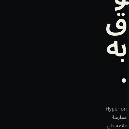
ق
به
.
Hyperion
ممارسة
قائمة على