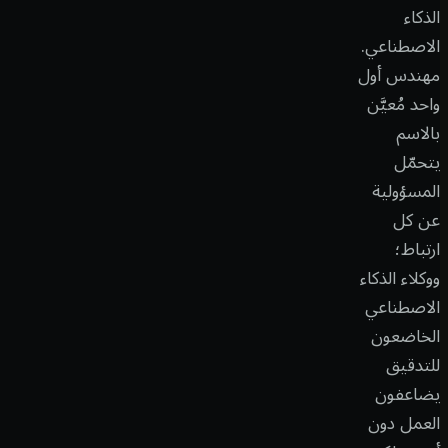
الذكاء
الاصطناعي.
مهندس أول
واحد مُعيَّن
بالاسم
يتحمّل
المسؤولية
عن كل
ارتباط؛
ووكلاء الذكاء
الاصطناعي
الخاضعون
للتدقيق
يضاعفون
العمل دون