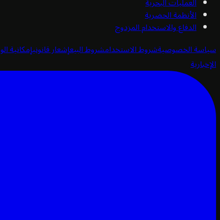
العمليات البحرية
الأنظمة الحضرية
الدفاع والاستخدام المزدوج
سياسة الخصوصية
شروط الاستخدام
شروط البيع
إشعار قانوني
إمكانية الو
الإخبارية