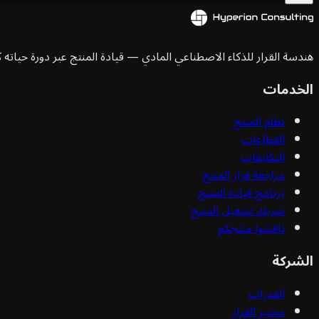
هندسة القرار للذكاء الاصطناعي المادي — قيادة المنتج عبر دورة حياته ك
الخدمات
نظام المنتج
القطاعات
التكليفات
مراجعة قرار المنتج
برنامج قيادة المنتج
شريك تشغيل المنتج
ناقشوا منتجكم
الشركة
القدرات
مختبر القرار