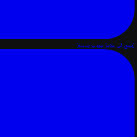
(يفتح في علامة تبويب جديدة)