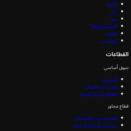
الأدلة
رؤى
عني
التسليم والثقة
الموارد
اتصل بي
القطاعات
سوق أساسي
التصنيع
السيارات والتنقّل
الطاقة والبنية التحتية
قطاع مجاور
اللوجستيات والأساطيل
روبوتات الأغذية الزراعية