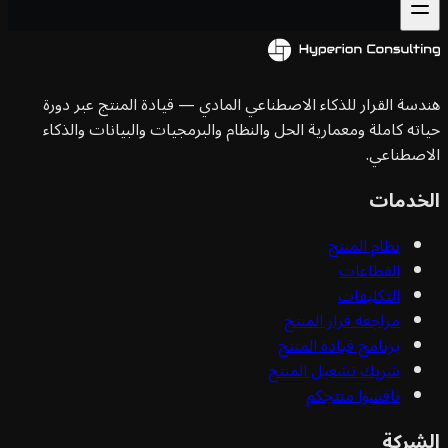
سة القرار للذكاء الاصطناعي المادي — قيادة المنتج عبر دورة
ته كاملة ومعمارية الحل والنظام والبرمجيات والبيانات والذكاء
صطناعي.
خدمات
نظام المنتج
القطاعات
التكليفات
مراجعة قرار المنتج
برنامج قيادة المنتج
شريك تشغيل المنتج
ناقشوا منتجكم
شركة