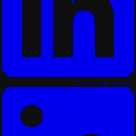
تح في علامة تبويب جديدة)