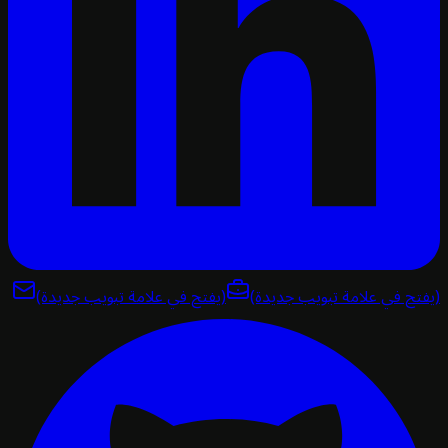
تح في علامة تبويب جديدة)
(يفتح في علامة تبويب جديدة)