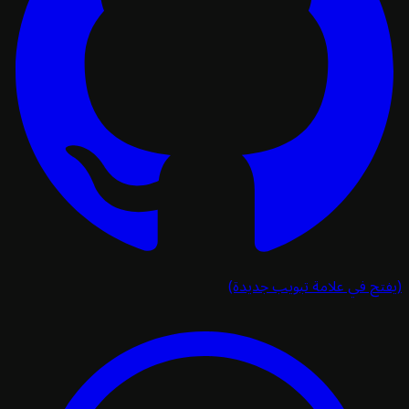
تح في علامة تبويب جديدة)