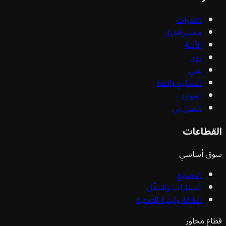
القدرات
مختبر القرار
الأدلة
رؤى
عني
التسليم والثقة
الموارد
اتصل بي
قطاعات
ق أساسي
التصنيع
السيارات والتنقّل
الطاقة والبنية التحتية
ع مجاور