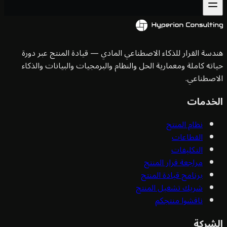
سة القرار للذكاء الاصطناعي المادي — قيادة المنتج عبر دورة
ته كاملة ومعمارية الحل والنظام والبرمجيات والبيانات والذكاء
صطناعي.
خدمات
نظام المنتج
القطاعات
التكليفات
مراجعة قرار المنتج
برنامج قيادة المنتج
شريك تشغيل المنتج
ناقشوا منتجكم
شركة