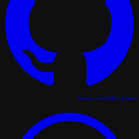
تح في علامة تبويب جديدة)