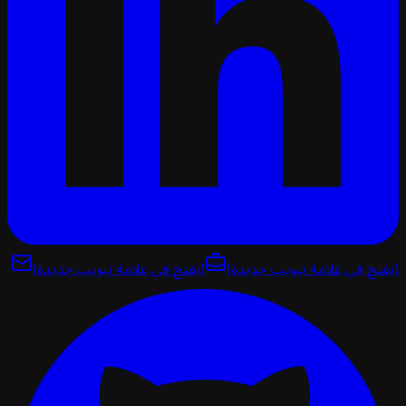
تح في علامة تبويب جديدة)
(يفتح في علامة تبويب جديدة)