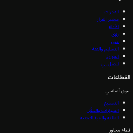
القدرات
مختبر القرار
الأدلة
رؤى
عني
التسليم والثقة
الموارد
اتصل بي
قطاعات
ق أساسي
التصنيع
السيارات والتنقّل
الطاقة والبنية التحتية
ع مجاور